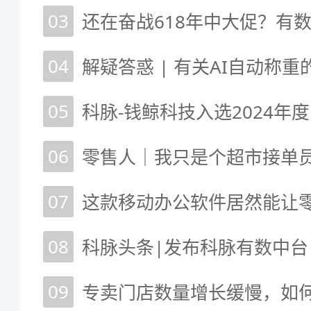
03
04
05
06
07
08
09
专卖门店数量增长缓慢，如何