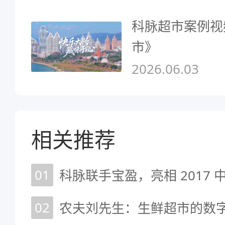
科脉超市案例视
市》
2026.06.03
相关推荐
01
02
农夫刘先生：生鲜超市的数