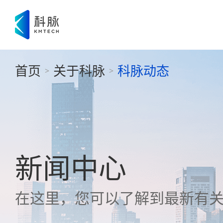
首页
关于科脉
科脉动态
>
>
新闻中心
在这里，您可以了解到最新有