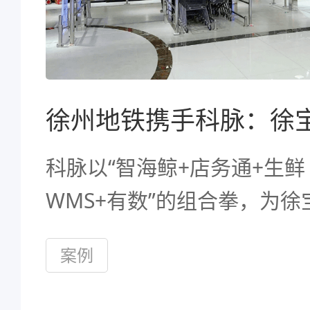
科脉以“智海鲸+店务通+生鲜
WMS+有数”的组合拳，为徐
构建了全链路的数字解决方
案例
据真正成为驱动生鲜流通的