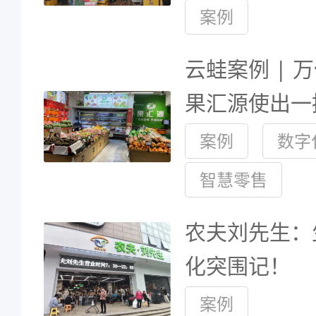
案例
云蛙案例 | 
果汇源使出一
案例
数字
智慧零售
农夫刘先生：
化突围记！
案例