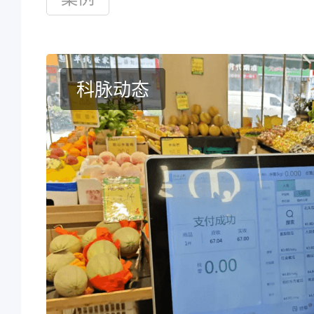
店的营收情况。
科脉动态