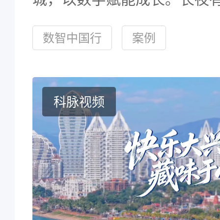
经营有底气，万逸之家，与
数智中国行
案例
前行
科脉视频