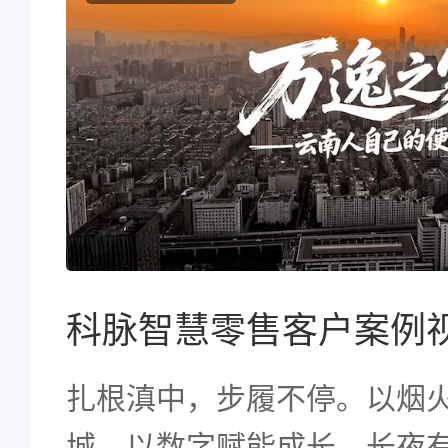
扎根滇中，步履不停。以烟
城，以数字赋能成长。长夜