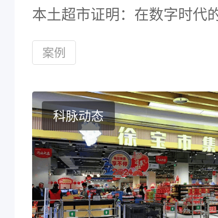
本土超市证明：在数字时代
跑中，品质与效率，本就是
案例
面。
科脉动态