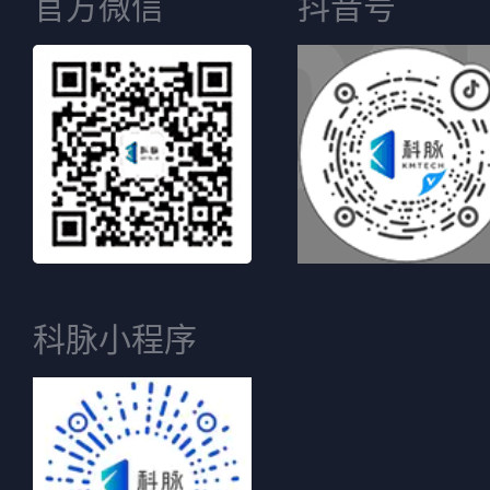
官方微信
抖音号
科脉小程序