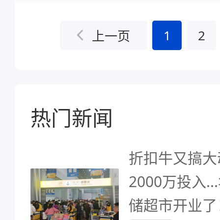
1
2
上一页
热门新闻
折扣牛又搞大动
2000万投入
储超市开业了