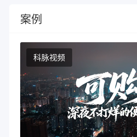
案例
科脉视频