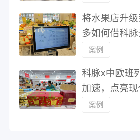
将水果店升级
多如何借科脉
案例
科脉x中欧班列
加速，点亮现
案例