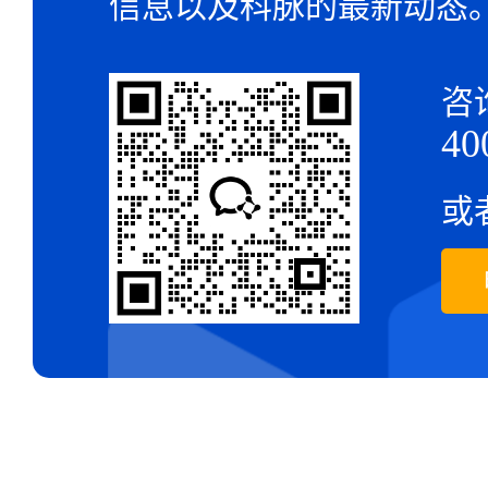
信息以及科脉的最新动态
咨
40
或