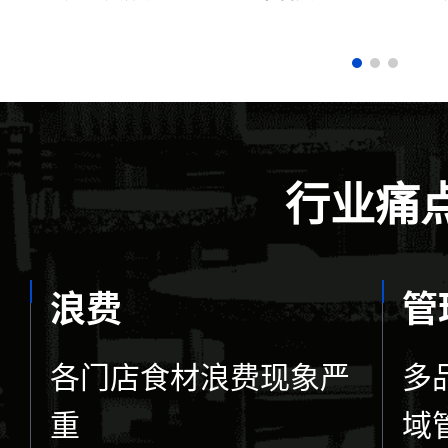
行业痛
浪费
管
各门店食材浪费现象严
多
重
域