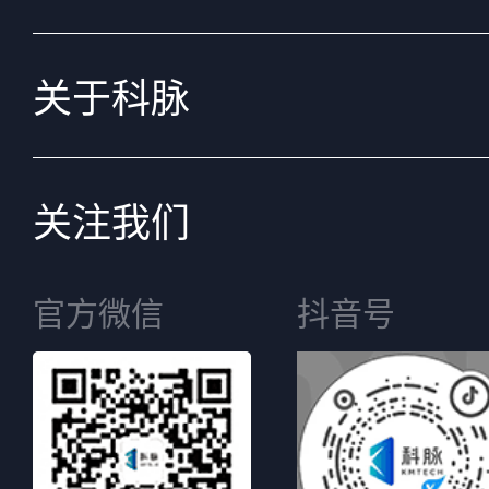
关于科脉
关注我们
官方微信
抖音号