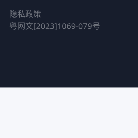
隐私政策
粤网文[2023]1069-079号