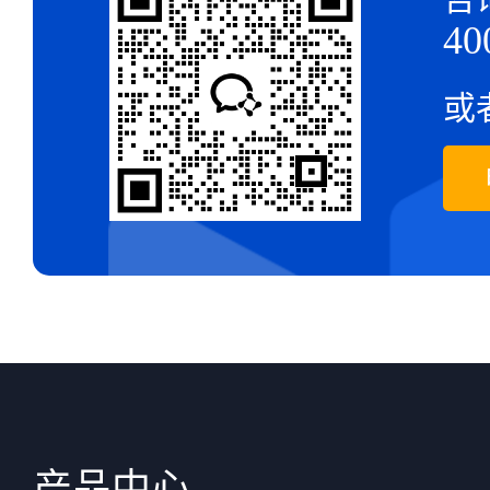
40
或
产品中心