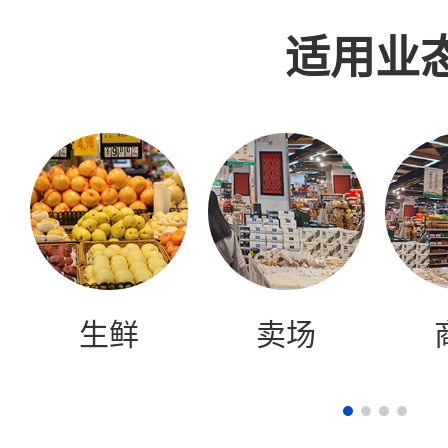
助商家通过促销活动进行甩货
适用业
申请试用
生鲜
卖场