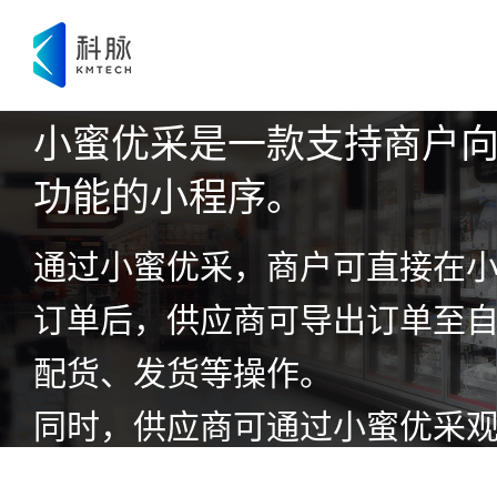
科脉小蜜优采
小蜜优采是一款支持商户
功能的小程序。
通过小蜜优采，商户可直接在
订单后，供应商可导出订单至自
配货、发货等操作。
同时，供应商可通过小蜜优采
况，及时且自主为商户补充库