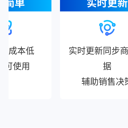
作简单
实时更新
习成本低
实时更新同步
即可使用
据
辅助销售决