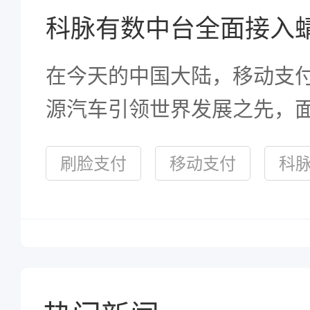
科脉有数中台全面接入
在今天的中国大陆，移动支
源汽车引领世界发展之先，
未有之大变革，中国又一次
刷脸支付
移动支付
科
界发展的潮头。