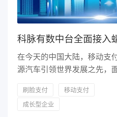
科脉有数中台全面接入
在今天的中国大陆，移动支
源汽车引领世界发展之先，
未有之大变革，中国又一次
刷脸支付
移动支付
界发展的潮头。
成长型企业