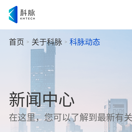
首页
关于科脉
科脉动态
>
>
新闻中心
在这里，您可以了解到最新有