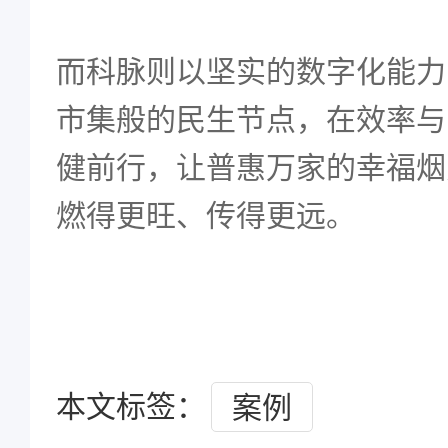
而科脉则以坚实的数字化能力
市集般的民生节点，在效率与
健前行，让普惠万家的幸福烟
燃得更旺、传得更远。
本文标签：
案例