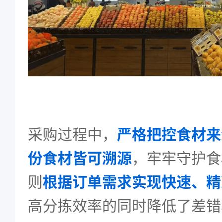
采购过程中，
严格把控食材来
份食材皆可溯源
，牢牢守护食
则
根据订单需求实现快速、精
高分拣效率的同时降低了差错