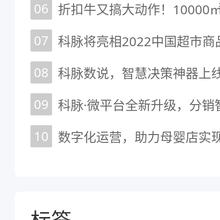
06
07
科脉将亮相2022中国超市
08
科脉数说，智慧决策神器上
09
科脉·微平台全新升级，分销
10
数字化运营，助力母婴店实
标签