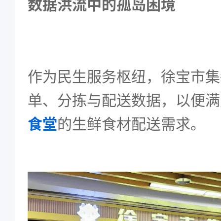
数据洪流中的孤岛困境
作为民生服务枢纽，徐宝市集
单、分拣与配送数据，以便满
食堂
的生鲜食材配送需求。