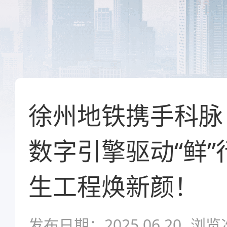
徐州地铁携手科脉
数字引擎驱动“鲜
生工程焕新颜！
发布日期：2025.06.20
浏览