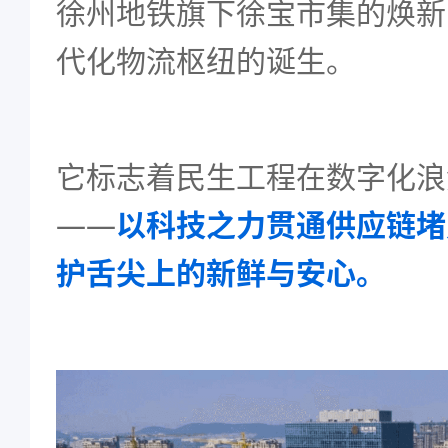
徐州地铁旗下徐宝市集的焕新
代化物流枢纽的诞生。
它标志着民生工程在数字化浪
——
以科技之力贯通供应链堵
护舌尖上的新鲜与安心。