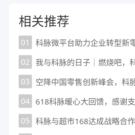
相关推荐
01
02
我与科脉的日子｜燃烧吧，
03
04
618科脉暖心大回馈，感谢
05