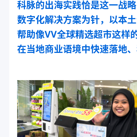
科脉的出海实践恰是这一战略
数字化解决方案为针，以本土
帮助像VV全球精选超市这样
在当地商业语境中快速落地、