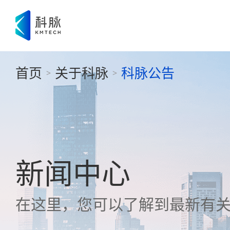
首页
关于科脉
科脉公告
>
>
新闻中心
在这里，您可以了解到最新有