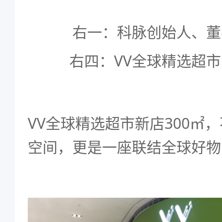
右一：科脉创始人、董
右四：VV全球精选超市大股
VV全球精选超市新店300㎡
空间，更是一座联结全球好物