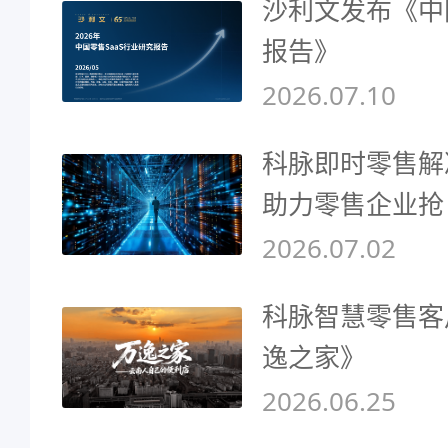
沙利文发布《中
报告》
2026.07.10
科脉即时零售解
助力零售企业抢
2026.07.02
科脉智慧零售客
逸之家》
2026.06.25