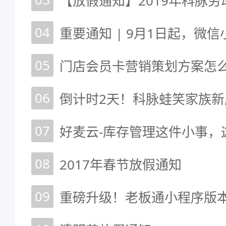
【放假通知】2019年科脉
04
重要通知 | 9月1日起，微
05
门店会员卡营销策划方案怎么
06
倒计时2天！科脉蛙笑家族
07
好麦云-库存管理这件小事，
08
2017年春节放假通知
09
重磅升级！老板通小程序版