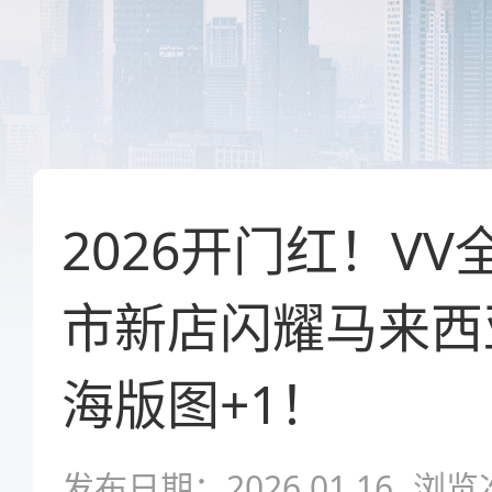
2026开门红！V
市新店闪耀马来西
海版图+1！
发布日期：2026.01.16
浏览