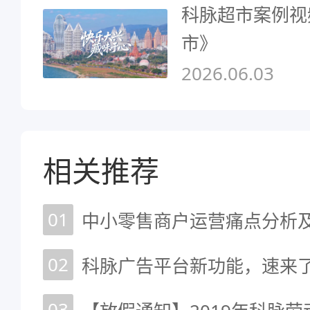
科脉超市案例视
市》
2026.06.03
相关推荐
01
中小零售商户运营痛点分析
02
科脉广告平台新功能，速来了
03