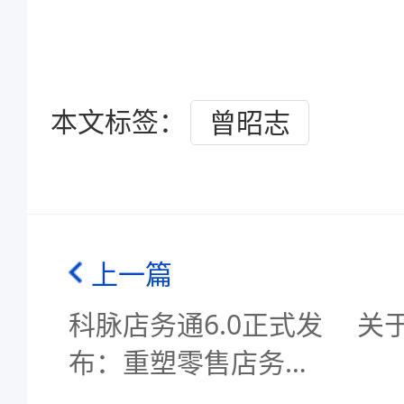
本文标签：
曾昭志
上一篇
科脉店务通6.0正式发
关于
布：重塑零售店务管
理新范式！