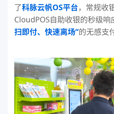
了
科脉云帆OS平台
，常规收
CloudPOS自助收银的秒级
扫即付、快速离场”
的无感支