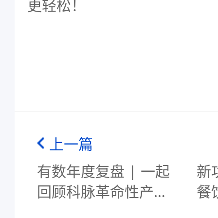
更轻松！
上一篇
有数年度复盘 | 一起
新
回顾科脉革命性产品
餐
的升级与成长之路
去