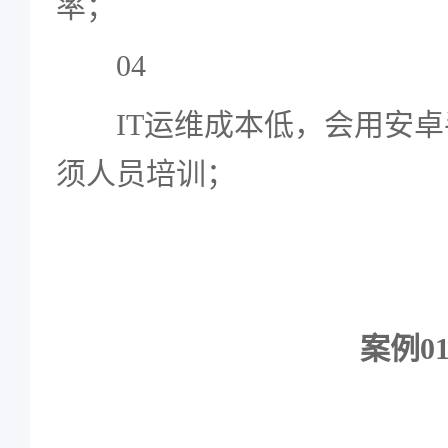
率；
04
IT运维成本低，会用安
须人员培训；
案例0