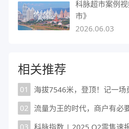
科脉超市案例视
市》
2026.06.03
相关推荐
01
海拔7546米，登顶！记一
02
流量为王的时代，商户有必要
03
科脉指数 | 2025 Q2零售