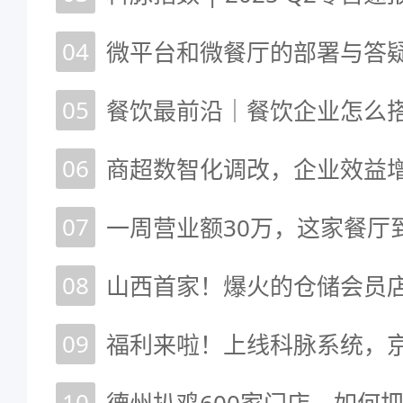
04
05
06
07
一周营业额30万，这家餐厅
08
09
10