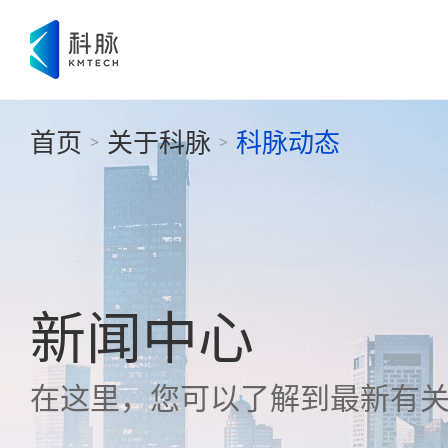
首页
关于科脉
科脉动态
>
>
新闻中心
在这里，您可以了解到最新有