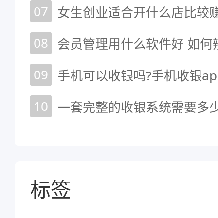
07
女生创业适合开什么店比较
08
会员管理用什么软件好 如何
09
手机可以收银吗?手机收银ap
10
一套完整的收银系统需要多
标签