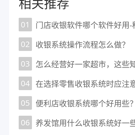
相关推荐
01
门店收银软件哪个软件好用-
02
收银系统操作流程怎么做？
03
怎么经营好一家超市，这些
04
在选择零售收银系统时应注意
05
06
养发馆用什么收银系统好一些