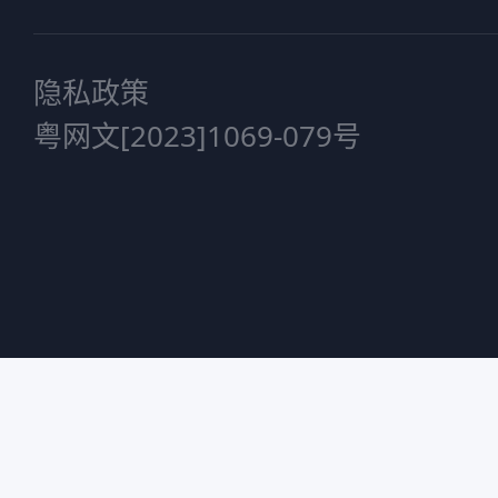
隐私政策
粤网文[2023]1069-079号