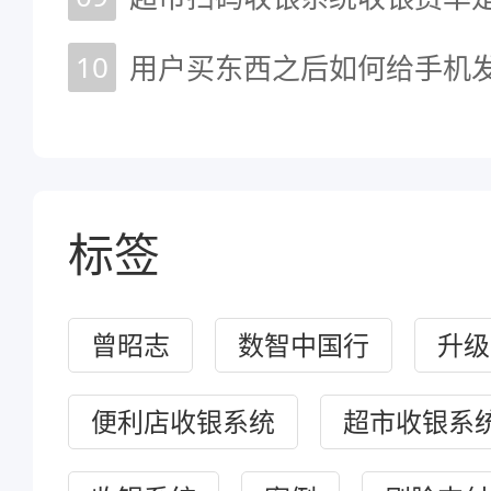
10
用户买东西之后如何给手机
标签
曾昭志
数智中国行
升级
便利店收银系统
超市收银系