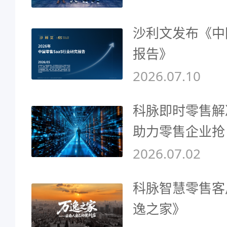
沙利文发布《中
报告》
2026.07.10
科脉即时零售解
助力零售企业抢
2026.07.02
科脉智慧零售客
逸之家》