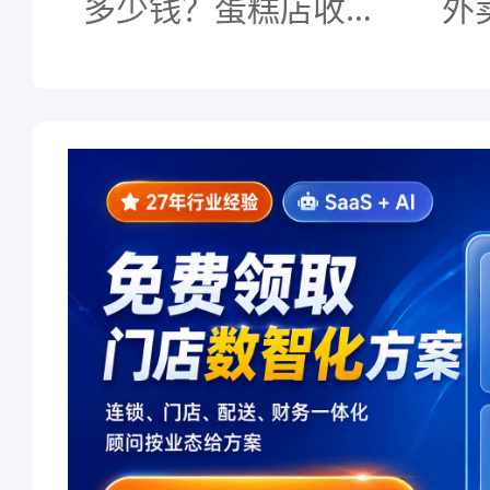
多少钱？蛋糕店收银
外
系统怎么用？