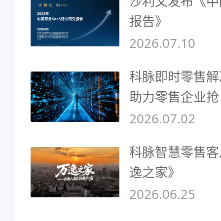
沙利文发布《中
报告》
2026.07.10
科脉即时零售解
助力零售企业抢
2026.07.02
科脉智慧零售客
逸之家》
2026.06.25