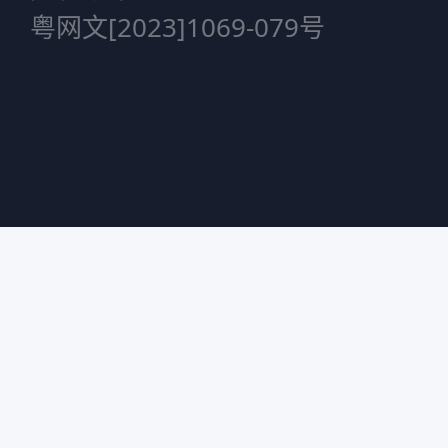
粤网文[2023]1069-079号