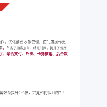
操作，优化
前台收银管理，使
门店操作更
率
，
节省了顾客点单、结账时间，提升了餐厅
厅、聚合支付、外卖、卡券核销、后台数