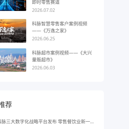
即时零售赛道
2026.07.02
科脉智慧零售客户案例视频
——《万逸之家》
2026.06.25
科脉超市案例视频——《大兴
量贩超市》
2026.06.03
推荐
科脉三大数字化战略平台发布 零售餐饮业新一轮转型升级