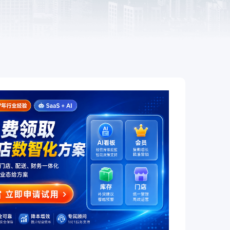
餐饮
赋
全链路互通、全场景覆盖，让餐饮
企业开店更简单