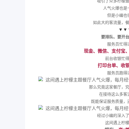
吸引了众多柠檬
人气火爆也是
但是小编也
如此大的客流量，
▼▼
要排队、要开
服务员忙得
现金、微信、支付宝
前台收银忙
打印台单、收
服务员跑得
那么究竟这家餐厅，
在接待这么多客
既能保证服务质量，
经过小编的深入
这间遇上柠