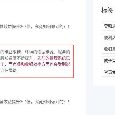
标签
曾昭
便利
收银
品的精益求精、环境的恢弘精雅、服务的
品牌知名度不断提升，
先前的管理系统已
成长
厅了，而点餐和收银效率方面也会受到影
变迫在眉睫。
智慧