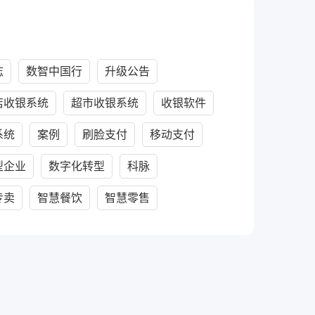
志
数智中国行
升级公告
店收银系统
超市收银系统
收银软件
系统
案例
刷脸支付
移动支付
型企业
数字化转型
科脉
专卖
智慧餐饮
智慧零售