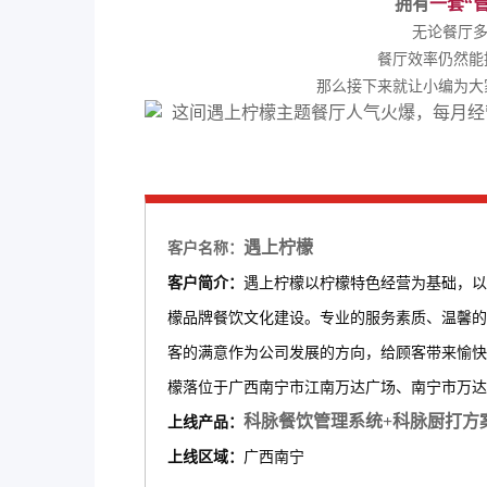
拥有
一套“
无论餐厅
餐厅效率仍然能提
那么接下来就让小编为大
遇上柠檬
客户名称：
客户简介：
遇上柠檬以柠檬特色经营为基础，以
檬品牌餐饮文化建设。专业的服务素质、温馨的
客的满意作为公司发展的方向，给顾客带来愉快
檬落位于广西南宁市江南万达广场、南宁市万达
科脉餐饮管理系统+科脉厨打方
上线产品：
上线区域：
广西南宁