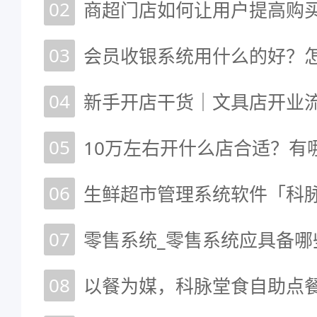
02
商超门店如何让用户提高购
03
04
05
10万左右开什么店合适？有
06
07
零售系统_零售系统应具备哪
08