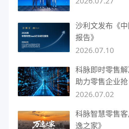
2026.07.27
沙利文发布《中
报告》
2026.07.10
科脉即时零售解
助力零售企业抢
2026.07.02
科脉智慧零售客
逸之家》