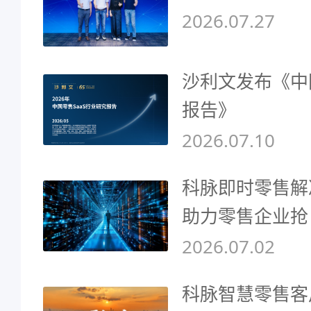
2026.07.27
沙利文发布《中
报告》
2026.07.10
科脉即时零售解
助力零售企业抢
2026.07.02
科脉智慧零售客