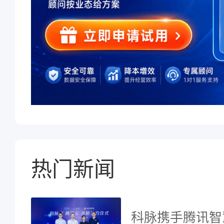
热门新闻
科脉携手腾讯智