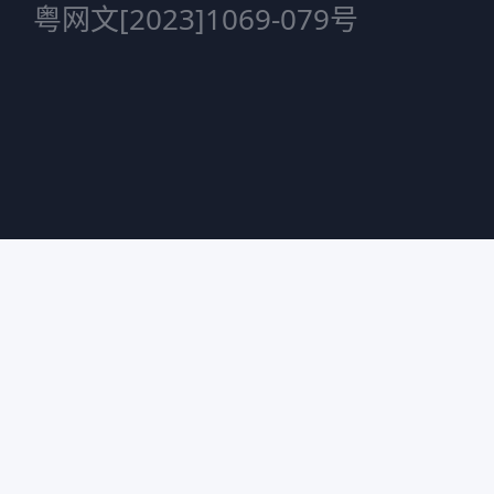
粤网文[2023]1069-079号