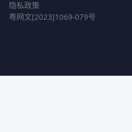
隐私政策
粤网文[2023]1069-079号