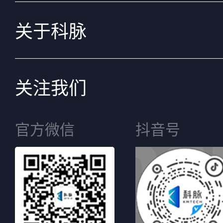
关于科脉
关注我们
官方微信
抖音号