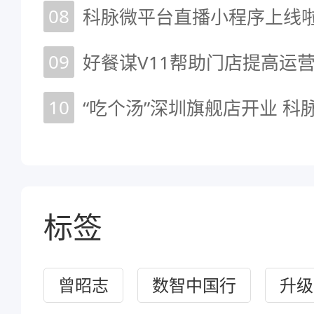
08
科脉微平台直播小程序上线
09
10
标签
曾昭志
数智中国行
升级