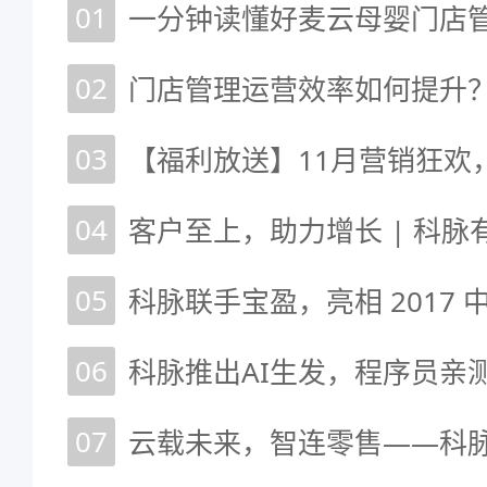
01
一分钟读懂好麦云母婴门店
02
03
04
05
06
科脉推出AI生发，程序员亲
07