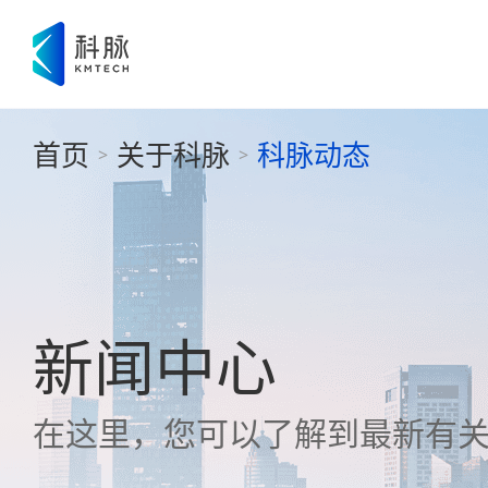
首页
关于科脉
科脉动态
>
>
新闻中心
在这里，您可以了解到最新有