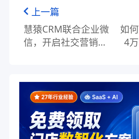
上一篇
慧猿CRM联合企业微
如何
信，开启社交营销模
4
式！