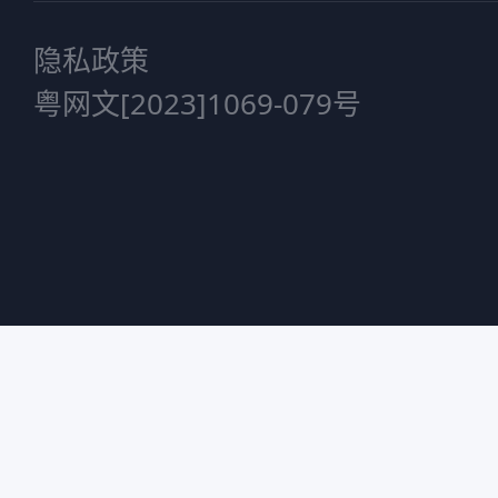
隐私政策
粤网文[2023]1069-079号