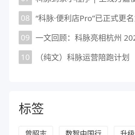
08
“科脉·便利店Pro”已正式更名
09
10
（纯文）科脉运营陪跑计划
标签
曾昭志
数智中国行
升级