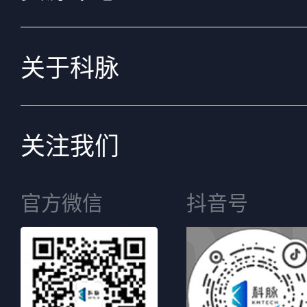
关于科脉
关注我们
官方微信
抖音号