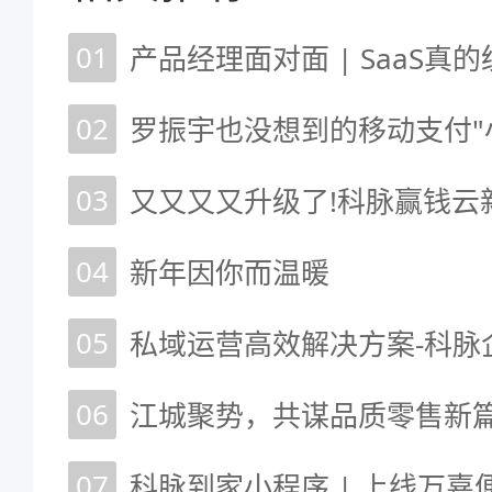
01
产品经理面对面 | SaaS真
02
03
又又又又升级了!科脉赢钱云
04
新年因你而温暖
05
06
07
科脉到家小程序 | 上线万嘉便