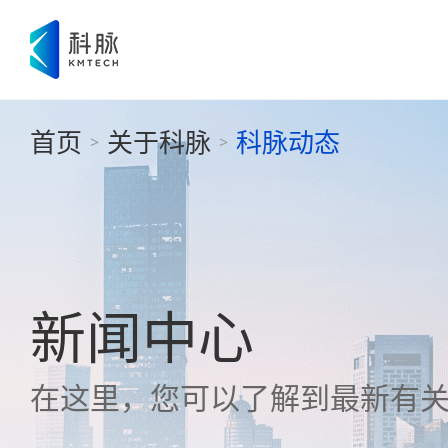
首页
关于科脉
科脉动态
>
>
新闻中心
在这里，您可以了解到最新有