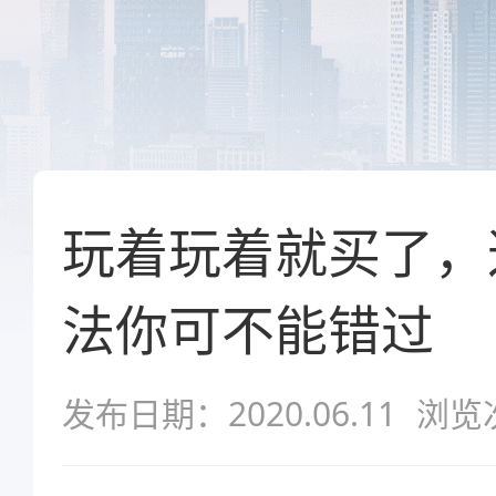
玩着玩着就买了，
法你可不能错过
发布日期：2020.06.11
浏览