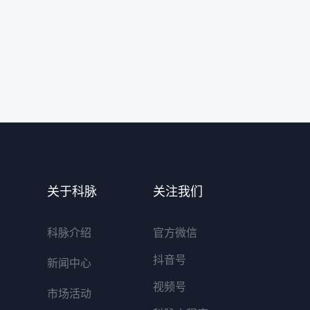
关于科脉
关注我们
科脉介绍
官方微信
抖音号
新闻中心
视频号
市场活动