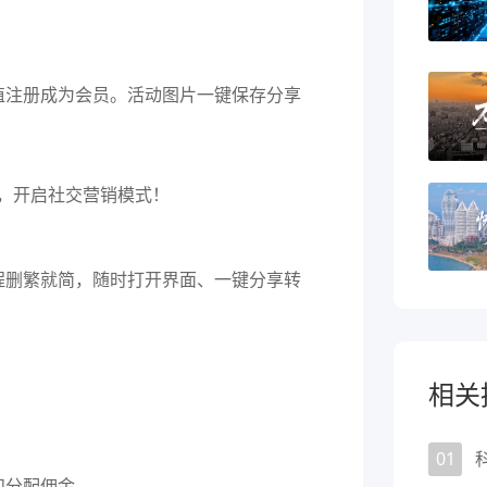
值注册成为会员。活动图片一键保存分享
程删繁就简，随时打开界面、一键分享转
相关
01
和分配佣金。