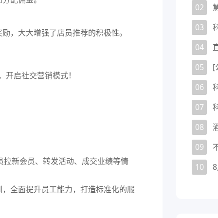
02
03
奖励，大大增强了店员推荐的积极性。
04
05
06
07
08
09
员拉新会员、转发活动、成交业绩等情
10
训，全面提升员工能力，打造标准化的服