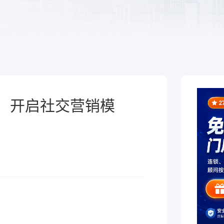
于泛零售连锁企业的一
熟食
制化的SaaS软件
全链路，赋能酒商高效
跨业态供应链管理、数字工具
增长
能，助力熟食企业降本增效
信，开启社交营销模
！