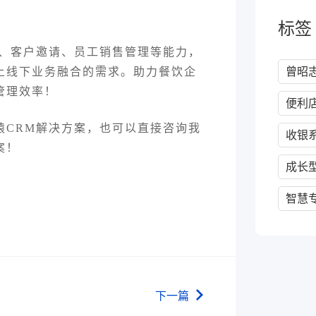
标签
、客户邀请、员工销售管理等能力，
曾昭
上线下业务融合的需求。助力餐饮企
管理效率！
便利
猿CRM解决方案，也可以直接咨询我
收银
案！
成长
智慧
下一篇