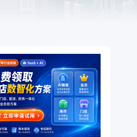
餐饮
赋
全链路互通、全场景覆盖，让餐饮
企业开店更简单