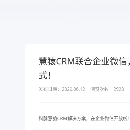
服务
酒业
款可定
溯源管货
查看所有产品
经营全域
慧猿CRM联合企业微
式！
发布日期：2020.06.12
浏览次数：
2928
科脉慧猿CRM
解决方案，在企业微信开放啦