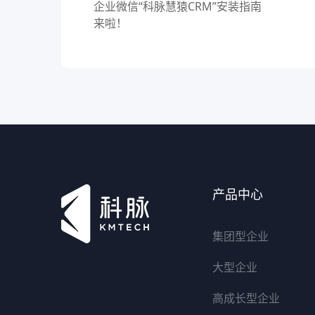
企业微信“科脉慧猿CRM”安装指南
来啦！
产品中心
集团型企业
大型企业
高成长型企业