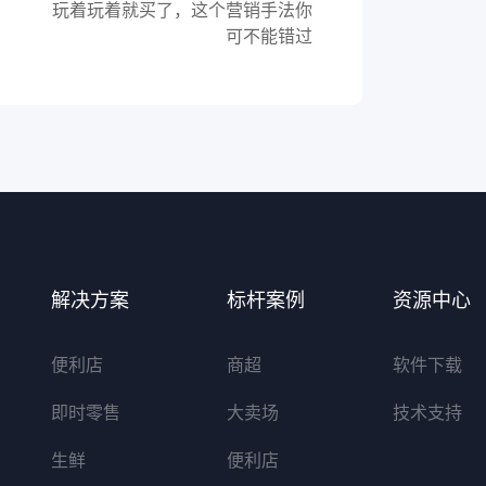
玩着玩着就买了，这个营销手法你
可不能错过
解决方案
标杆案例
资源中心
便利店
商超
软件下载
即时零售
大卖场
技术支持
生鲜
便利店