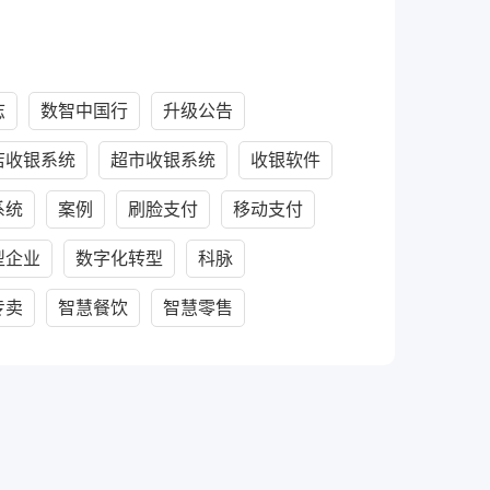
志
数智中国行
升级公告
店收银系统
超市收银系统
收银软件
系统
案例
刷脸支付
移动支付
型企业
数字化转型
科脉
专卖
智慧餐饮
智慧零售