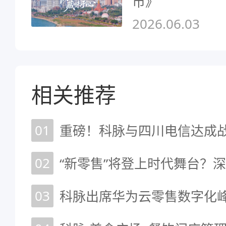
市》
2026.06.03
相关推荐
01
重磅！科脉与四川电信达成
02
03
科脉出席华为云零售数字化