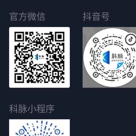
官方微信
抖音号
科脉小程序