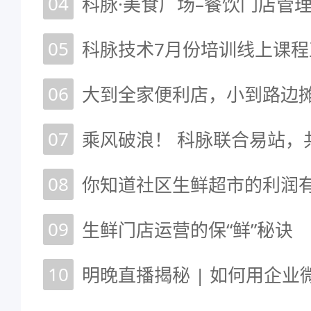
04
科脉·美食广场–餐饮门店管
05
科脉技术7月份培训线上课
06
大到全家便利店，小到路边
07
08
09
生鲜门店运营的保“鲜”秘诀
10