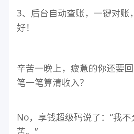
3、后台自动查账，一键对账
好！
辛苦一晚上，疲惫的你还要回
笔一笔算清收入？
No，享钱超级码说了：“我
苦。”