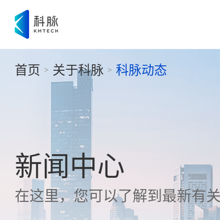
首页
关于科脉
科脉动态
>
>
新闻中心
在这里，您可以了解到最新有