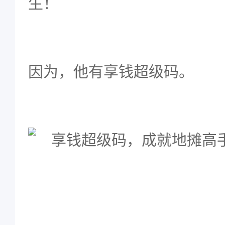
生！
因为，他有享钱超级码。