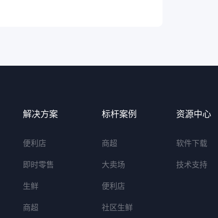
解决方案
标杆案例
资源中心
便利店
商超
软件下载
即时零售
大卖场
技术支持
生鲜
便利店
商超
社区生鲜