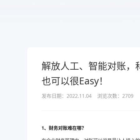
服务
酒业
款可定
溯源管货
查看所有产品
经营全域
解放人工、智能对账，
也可以很Easy！
发布日期：2022.11.04
浏览次数：
2709
1、财务对账难在哪？