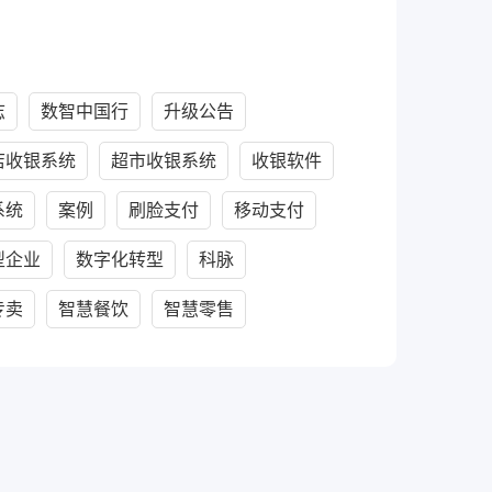
志
数智中国行
升级公告
店收银系统
超市收银系统
收银软件
系统
案例
刷脸支付
移动支付
型企业
数字化转型
科脉
专卖
智慧餐饮
智慧零售