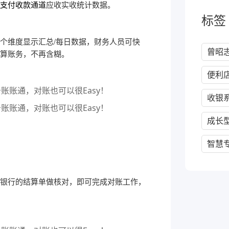
支付收款通道
应收实收统计数据。
标签
个维度显示汇总/每日数据，财务人员可快
曾昭
算账务，不再含糊。
便利
收银
成长
智慧
银行的结算单做核对
，即可
完成对账工作，