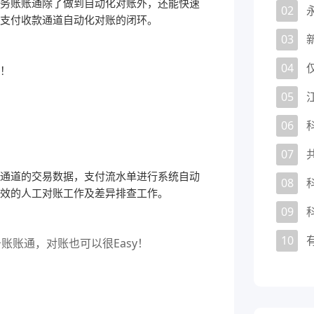
务账账通除了做到自动化对账外，还能快速
02
支付收款通道自动化对账的闭环。
03
04
！
05
06
07
通道的交易数据，支付流水单进行系统自动
08
效的人工对账工作及差异排查工作。
09
10