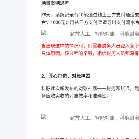
场景案例思考
昨天，系统记录有10笔通过线上三方支付通道
合计1000元；再从三方支付渠道导出支付流水合
当出现这样的情况时，则需要财务人员登入各个
具体原因。该过程的辛酸，相信财务人员都
深有
2、匠心打造，对账神器
科脉此次新发布的对账神器——财务账账通，凭
务
应收实收的
对账效率和准确性。