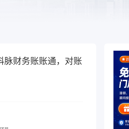
于泛零售连锁企业的一
熟食
制化的SaaS软件
全链路，赋能酒商高效
跨业态供应链管理、数字工具
增长
能，助力熟食企业降本增效
科脉财务账账通，对账