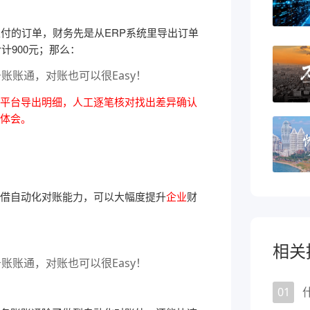
支付的订单，财务先是从ERP系统里导出订单
计900元；
那么：
平台导出明细，人工逐笔核对找出差异确认
体会。
借自动化对账能力，可以大幅度提升
企业
财
相关
01