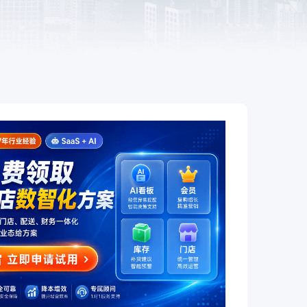
餐饮
赋
全链路互通、全场景覆盖，让餐饮
企业开店更简单