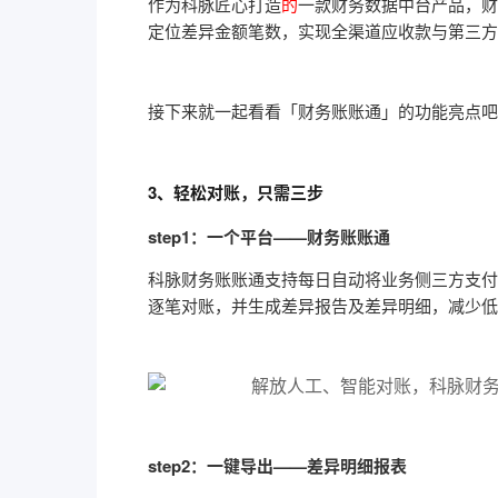
作为科脉匠心打造
的
一款财务数据中台产品，财
定位差异金额笔数，实现全渠道应收款与第三方
接下来就一起看看「财务账账通」的功能亮点吧
3、轻松对账，只需三步
step1：一个平台——财务账账通
科脉财务账账通支持每日自动将业务侧三方支付
逐笔对账，并生成差异报告及差异明细，减少低
step2：一键导出——差异
明细
报表