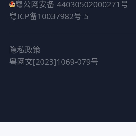
粤公网安备 44030502000271号
粤ICP备10037982号-5
隐私政策
粤网文[2023]1069-079号