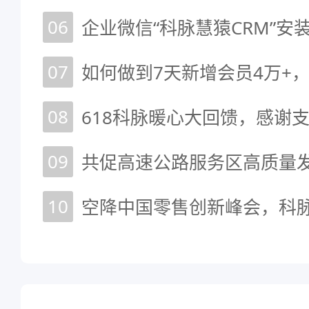
06
企业微信“科脉慧猿CRM”安
07
08
618科脉暖心大回馈，感谢
09
10