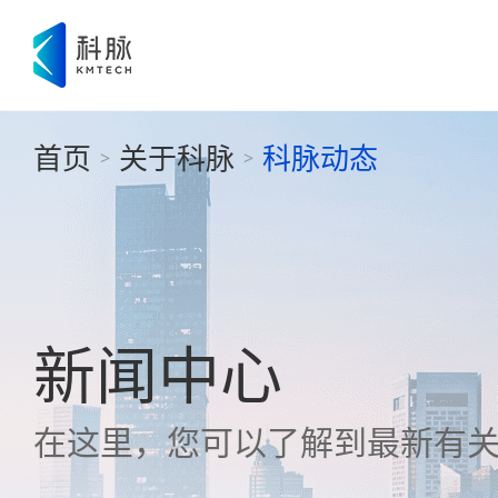
首页
关于科脉
科脉动态
>
>
新闻中心
在这里，您可以了解到最新有