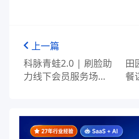
上一篇
科脉青蛙2.0 | 刷脸助
田
力线下会员服务场景
餐
智能，迎来效率和体
验的新变革