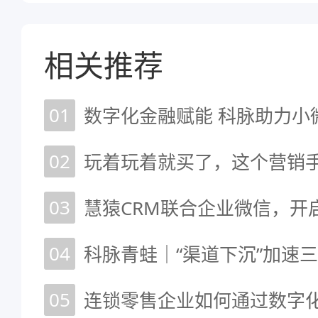
相关推荐
01
数字化金融赋能 科脉助力小
02
玩着玩着就买了，这个营销
03
慧猿CRM联合企业微信，开
04
科脉青蛙｜“渠道下沉”加速
05
连锁零售企业如何通过数字