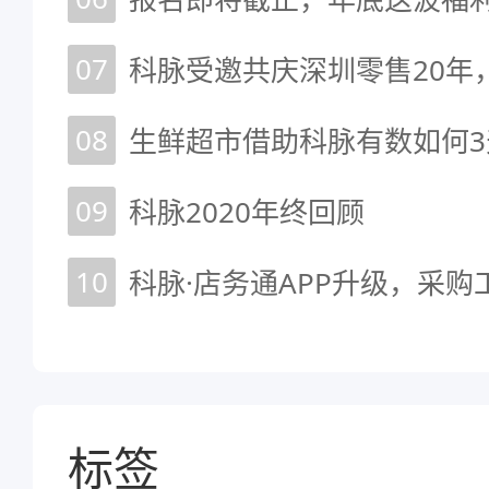
07
08
生鲜超市借助科脉有数如何3
09
科脉2020年终回顾
10
科脉·店务通APP升级，采
标签