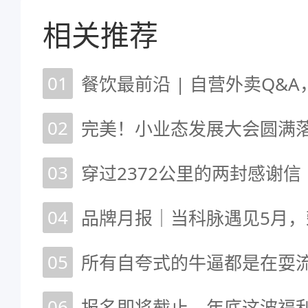
相关推荐
01
02
03
穿过2372公里的两封感谢信
04
05
06
报名即将截止，年底这波福