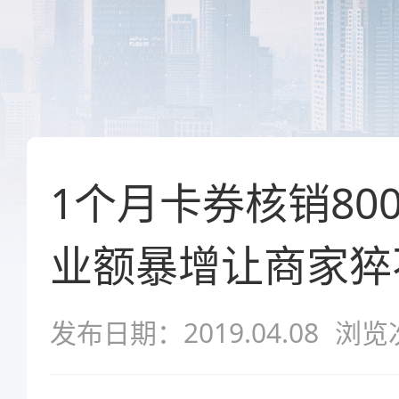
1个月卡券核销80
业额暴增让商家猝
发布日期：2019.04.08
浏览