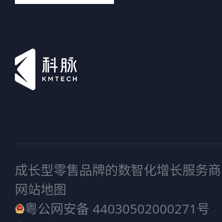
成长型零售品牌的数智化增长服务商
网站地图
粤公网安备 44030502000271号