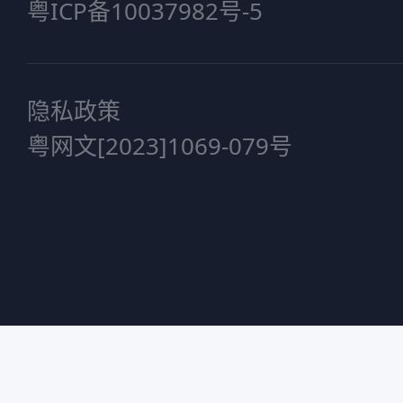
粤ICP备10037982号-5
隐私政策
粤网文[2023]1069-079号