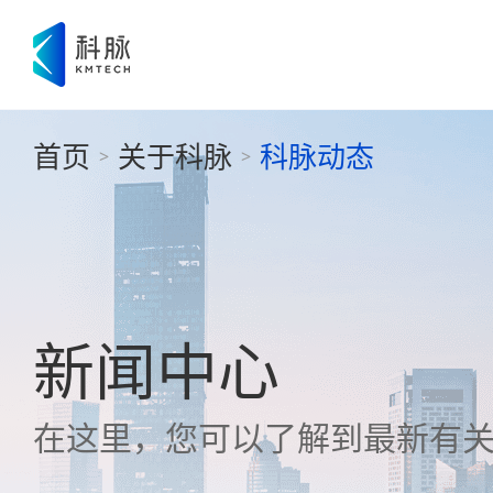
首页
关于科脉
科脉动态
>
>
新闻中心
在这里，您可以了解到最新有