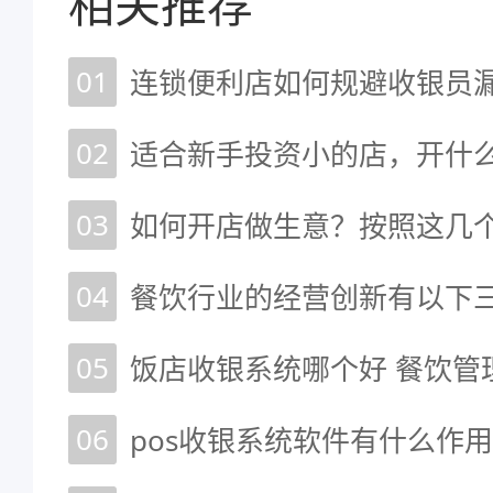
相关推荐
01
连锁便利店如何规避收银员
02
适合新手投资小的店，开什
03
如何开店做生意？按照这几
04
餐饮行业的经营创新有以下
05
饭店收银系统哪个好 餐饮管
06
pos收银系统软件有什么作用