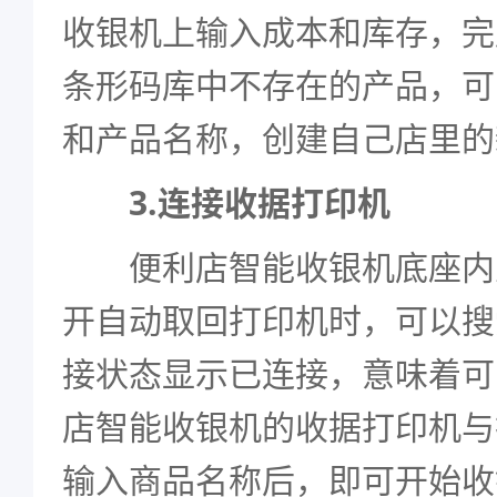
收银机上输入成本和库存，完
条形码库中不存在的产品，可
和产品名称，创建自己店里的
3.连接收据打印机
便利店智能收银机底座内
开自动取回打印机时，可以搜
接状态显示已连接，意味着可
店智能收银机的收据打印机与
输入商品名称后，即可开始收