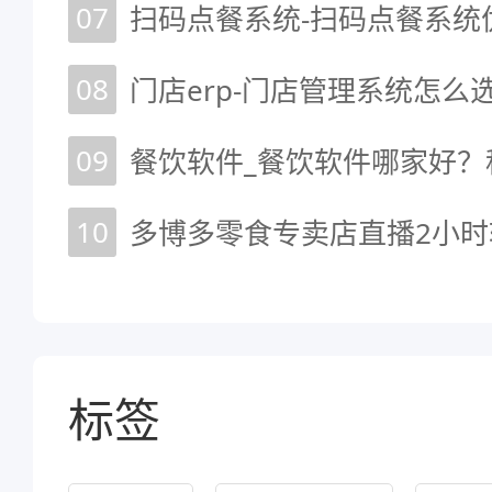
07
扫码点餐系统-扫码点餐系统
08
门店erp-门店管理系统怎么
09
餐饮软件_餐饮软件哪家好？
10
多博多零食专卖店直播2小时斩
标签