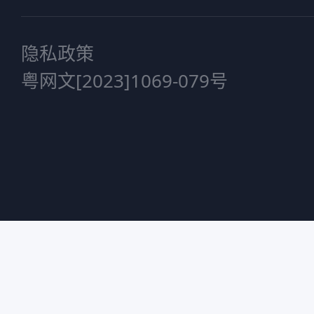
隐私政策
粤网文[2023]1069-079号