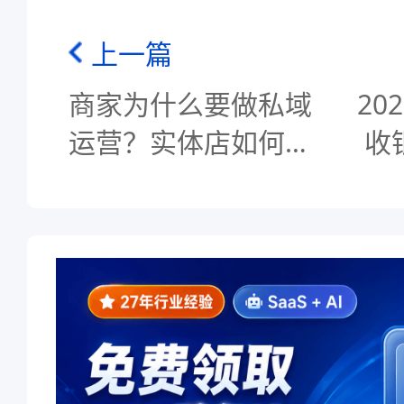
上一篇
商家为什么要做私域
20
运营？实体店如何建
收
立自己的私域流量？