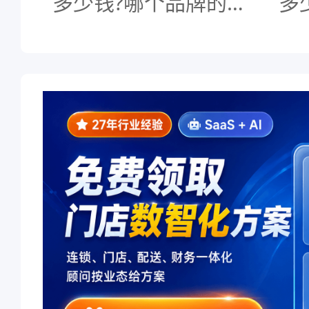
多少钱?哪个品牌的好
多
用。