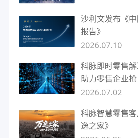
沙利文发布《中
报告》
2026.07.10
科脉即时零售解
助力零售企业抢
2026.07.02
科脉智慧零售客
逸之家》