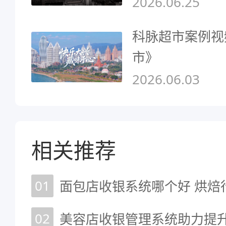
2026.06.25
科脉超市案例视
市》
2026.06.03
相关推荐
01
面包店收银系统哪个好 烘焙
02
美容店收银管理系统助力提