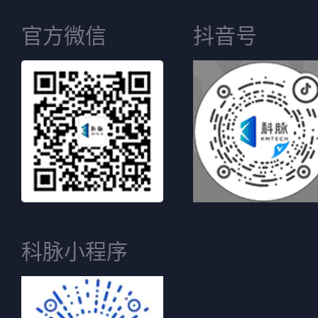
官方微信
抖音号
科脉小程序