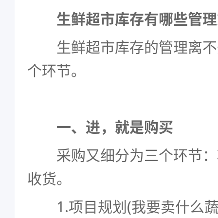
生鲜超市库存有哪些管理
生鲜超市库存的管理离不开
个环节。
一、进，就是购买
采购又细分为三个环节：
收货。
1.项目规划(我要卖什么蔬