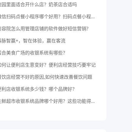
校园里面适合开什么店？奶茶店合适吗
微信扫码点餐小程序哪个好用？扫码点餐小程序清单
美容院怎么用管理店铺的软件做好短信营销?
科脉智赢+，智在体验，赢在客流
适合美食广场的收银系统有哪些？
如何让便利店生意变好？便利店经营技巧要牢记
餐饮店经营不好的原因,如何快速改善餐饮问题
便利店收银系统多少钱？哪个品牌好？
生鲜超市收银系统品牌哪个好用？这些功能得要有