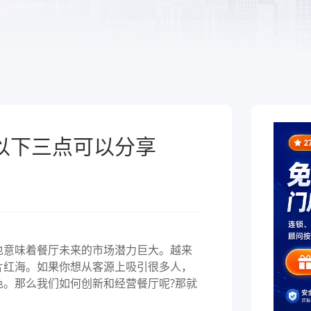
于泛零售连锁企业的一
熟食
制化的SaaS软件
全链路，赋能酒商高效
跨业态供应链管理、数字工具
增长
能，助力熟食企业降本增效
以下三点可以分享
意味着餐厅未来的市场潜力巨大。越来
片红海。如果你想从客源上吸引很多人，
色。那么我们如何创新和经营餐厅呢?那就