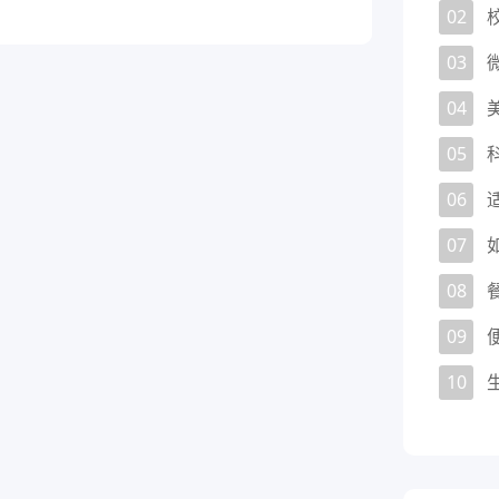
02
03
04
05
06
07
08
09
10