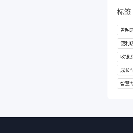
标签
曾昭
便利
收银
成长
智慧