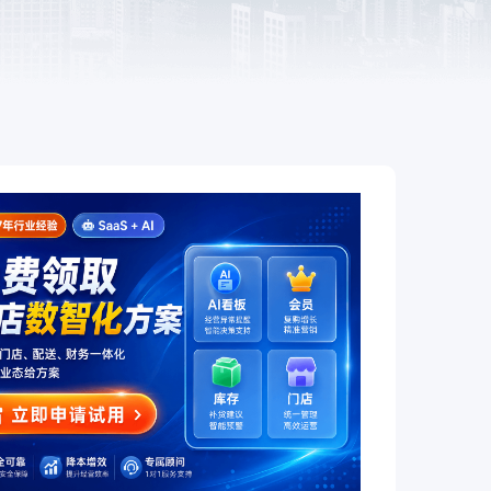
餐饮
赋
全链路互通、全场景覆盖，让餐饮
企业开店更简单