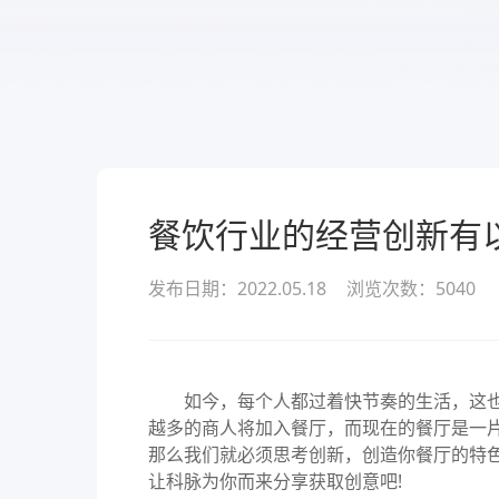
服务
酒业
款可定
溯源管货
查看所有产品
经营全域
餐饮行业的经营创新有
发布日期：2022.05.18
浏览次数：
5040
如今，每个人都过着快节奏的生活，这也
越多的商人将加入餐厅，而现在的餐厅是一
那么我们就必须思考创新，创造你餐厅的特
让科脉为你而来分享获取创意吧!