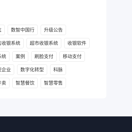
志
数智中国行
升级公告
店收银系统
超市收银系统
收银软件
系统
案例
刷脸支付
移动支付
型企业
数字化转型
科脉
专卖
智慧餐饮
智慧零售