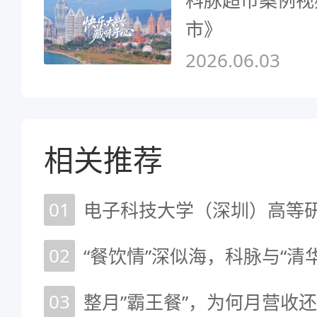
市》
2026.06.03
相关推荐
01
02
03
整月”霸王餐”，为何月营收还