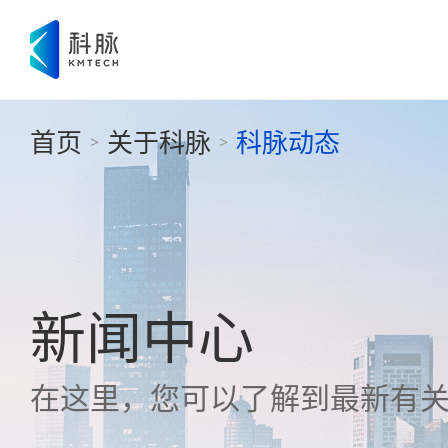
首页
关于科脉
科脉动态
>
>
新闻中心
在这里，您可以了解到最新有