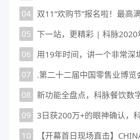
04
双11“欢购节”报名啦！最高满
05
06
用19年时间，讲一个非常深
07
08
09
10