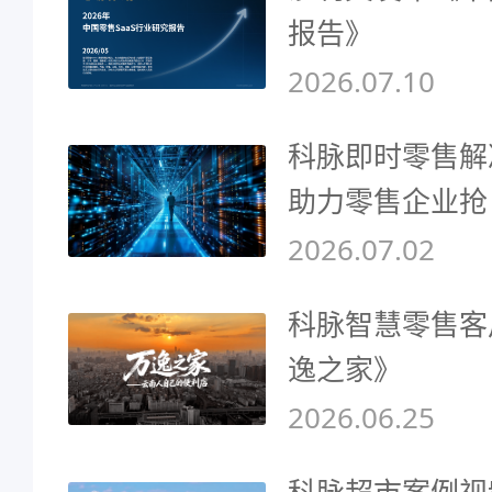
报告》
2026.07.10
科脉即时零售解
助力零售企业抢
2026.07.02
科脉智慧零售客
逸之家》
2026.06.25
科脉超市案例视