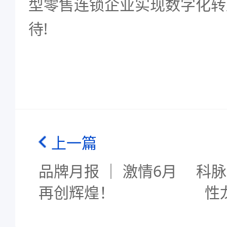
型零售连锁企业实现数字化转
待!
上一篇
品牌月报 ｜ 激情6月
科脉
再创辉煌！
性