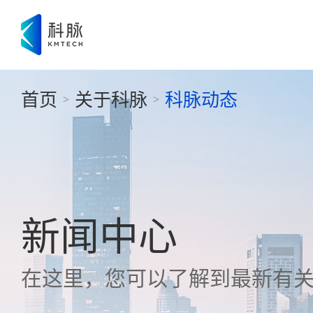
首页
关于科脉
科脉动态
>
>
新闻中心
在这里，您可以了解到最新有