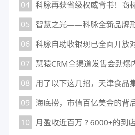
04
05
智慧之光——科脉全新品牌
06
科脉自助收银现已全面开放
07
慧猿CRM全渠道发售会劲爆
08
09
海底捞，市值百亿美金的背
10