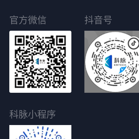
官方微信
抖音号
科脉小程序