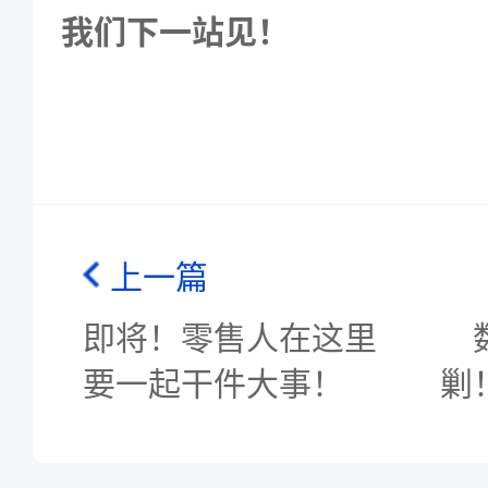
我们下一站见！
上一篇
即将！零售人在这里
要一起干件大事！
剿