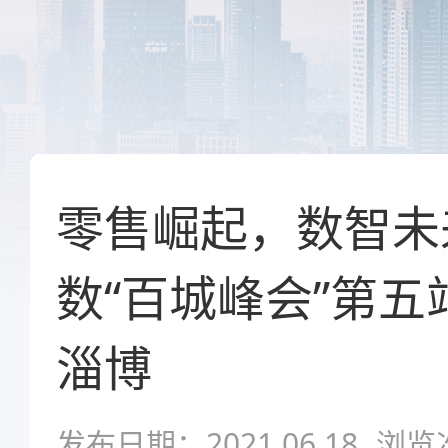
零售崛起，数智未来
数“百城峰会”第
淄博
发布日期：2021.06.18
浏览