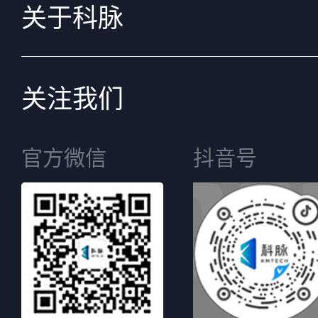
关于科脉
关注我们
官方微信
抖音号