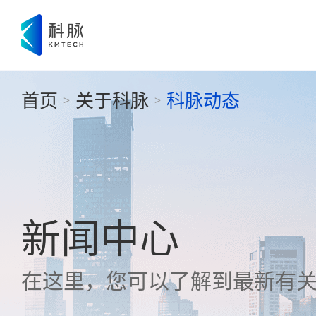
首页
关于科脉
科脉动态
>
>
新闻中心
在这里，您可以了解到最新有