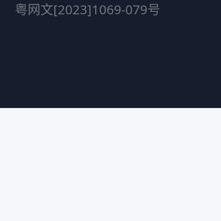
粤网文[2023]1069-079号