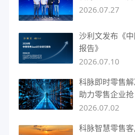
2026.07.27
沙利文发布《中
报告》
2026.07.10
科脉即时零售解
助力零售企业抢
2026.07.02
科脉智慧零售客