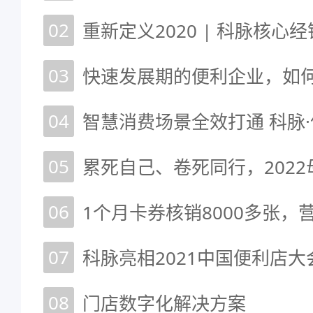
02
03
快速发展期的便利企业，如
04
智慧消费场景全效打通 科脉·便
05
06
07
08
门店数字化解决方案