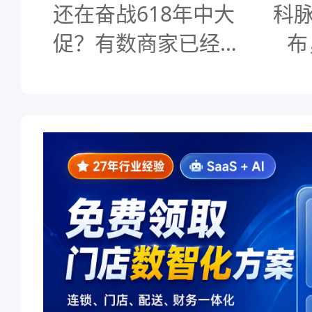
还在奋战618年中大
科脉
促？有数商家已经在
布
玩转父亲节营销了