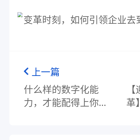
上一篇
什么样的数字化能
【
力，才能配得上你的
革
野心？5天后揭晓
二