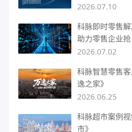
2026.07.10
科脉即时零售解
助力零售企业抢
2026.07.02
科脉智慧零售客
逸之家》
2026.06.25
科脉超市案例视
市》