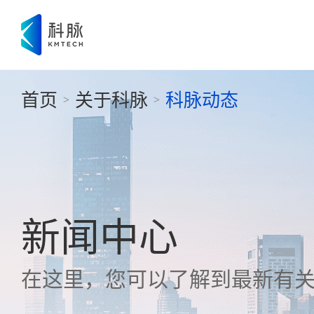
首页
关于科脉
科脉动态
>
>
新闻中心
在这里，您可以了解到最新有