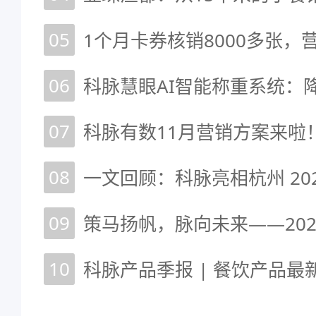
05
06
07
科脉有数11月营销方案来啦
08
09
10
科脉产品季报 | 餐饮产品最