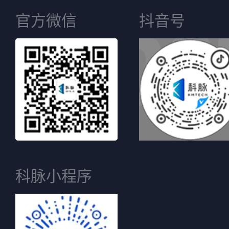
官方微信
抖音号
科脉小程序