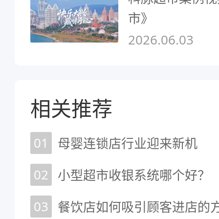
市》
2026.06.03
相关推荐
01
母婴连锁店行业迎来新机
02
小型超市收银系统哪个好？
03
餐饮店如何吸引顾客进店的方