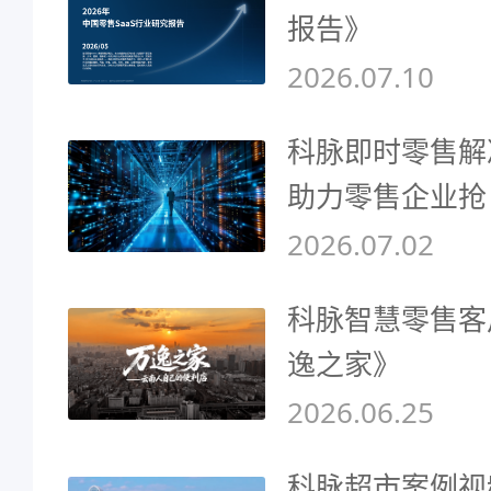
报告》
2026.07.10
科脉即时零售解
助力零售企业抢
2026.07.02
科脉智慧零售客
逸之家》
2026.06.25
科脉超市案例视