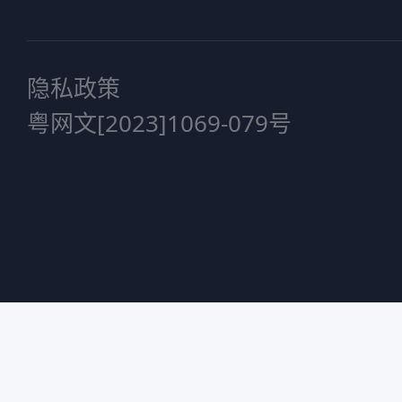
隐私政策
粤网文[2023]1069-079号