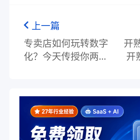
上一篇
专卖店如何玩转数字
开
化？今天传授你两招
开
秘诀！