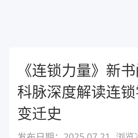
《连锁力量》新书
科脉深度解读连锁
变迁史
发布日期：2025.07.21
浏览