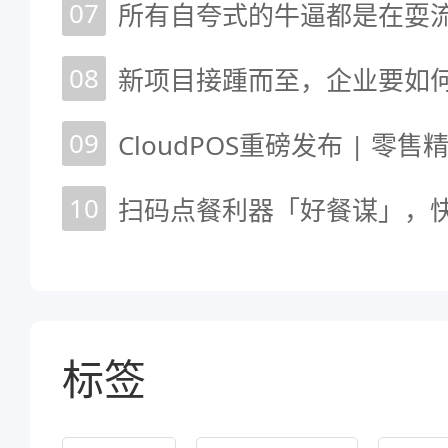
07
08
09
CloudPOS重磅发布 | 零
10
标签