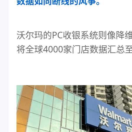
数据如同断线的风筝。
沃尔玛的PC收银系统则像降
将全球4000家门店数据汇总