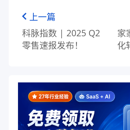
上一篇
科脉指数 | 2025 Q2
家
零售速报发布！
化