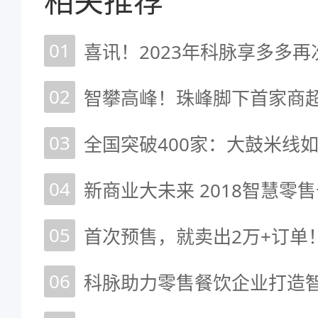
相关推荐
01
02
03
全国突破400家：大鼓米线
04
新商业大未来 2018智慧零
05
06