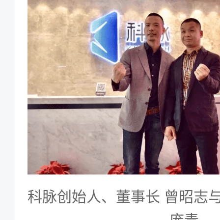
科脉创始人、董事长 曾昭志
庞青