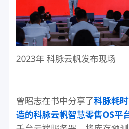
2023年 科脉云帆发布现场
曾昭志在书中分享了
科脉耗时
造的科脉云帆智慧零售OS平
千台云端服务器，将库存预测