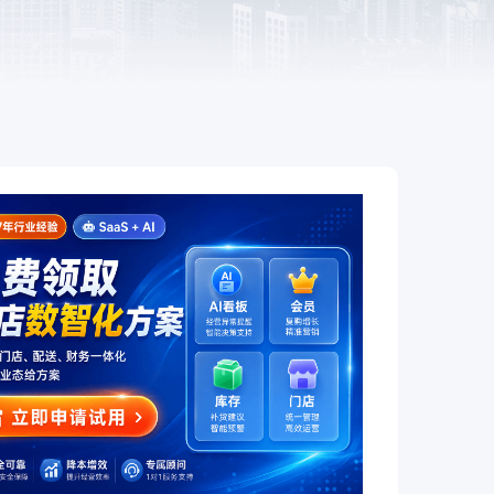
餐饮
赋
全链路互通、全场景覆盖，让餐饮
企业开店更简单