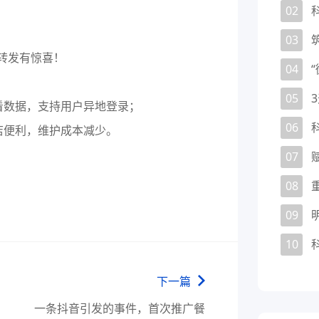
02
03
04
05
看数据，支持用户异地登录；
06
店便利，维护成本减少。
07
08
09
10
下一篇
一条抖音引发的事件，首次推广餐