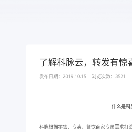
服务
酒业
款可定
溯源管货
查看所有产品
经营全域
了解科脉云，转发有惊
发布日期：2019.10.15
浏览次数：
3521
什么是科
科脉根据零售、专卖、餐饮商家专属需求打造的一