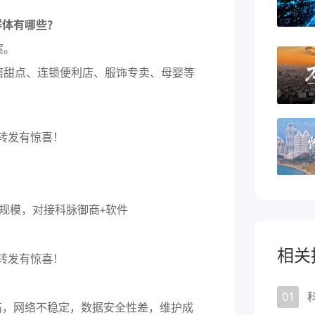
群体有哪些？
案。
焙甜点、连锁便利店、服饰专卖、母婴等
的规模，对接科脉御商
软件
+
相关
01
高，网络不稳定，数据安全性差，维护成