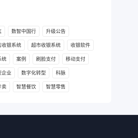
志
数智中国行
升级公告
店收银系统
超市收银系统
收银软件
系统
案例
刷脸支付
移动支付
型企业
数字化转型
科脉
专卖
智慧餐饮
智慧零售