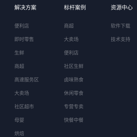
解决方案
标杆案例
资源中心
便利店
商超
软件下载
即时零售
大卖场
技术支持
生鲜
便利店
商超
社区生鲜
高速服务区
卤味熟食
大卖场
休闲零食
社区超市
专营专卖
母婴
快餐中餐
烘焙