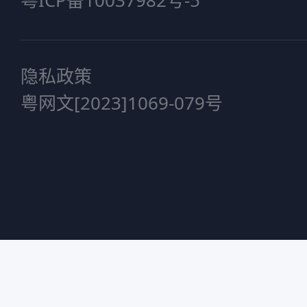
粤ICP备10037982号-5
隐私政策
粤网文[2023]1069-079号