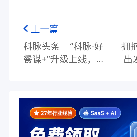
上一篇
科脉头条 | “科脉·好
拥抱
餐谋+”升级上线，让
出
餐厅经营更简单