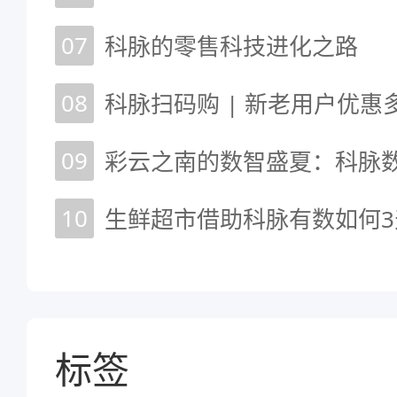
07
科脉的零售科技进化之路
08
09
10
生鲜超市借助科脉有数如何3
标签