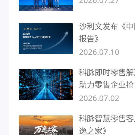
沙利文发布《中
报告》
2026.07.10
科脉即时零售解
助力零售企业抢
2026.07.02
科脉智慧零售客
逸之家》