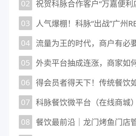
02
03
04
流量为王的时代，商户有必要
05
外卖平台抽成连涨，商家如
06
07
科脉餐饮微平台（在线商城
08
餐饮最前沿｜龙门烤鱼门店管