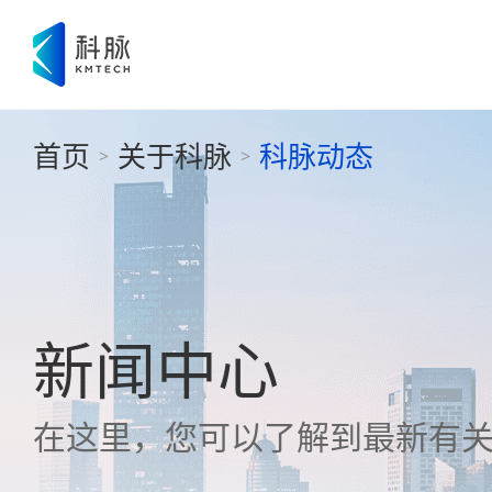
首页
关于科脉
科脉动态
>
>
新闻中心
在这里，您可以了解到最新有