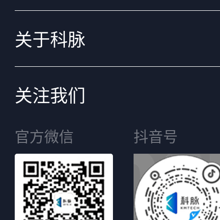
关于科脉
关注我们
官方微信
抖音号