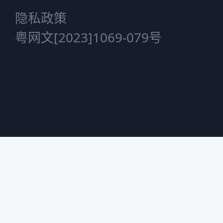
隐私政策
粤网文[2023]1069-079号