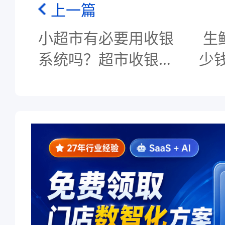
上一篇
小超市有必要用收银
生
系统吗？超市收银系
少
统哪个软件好