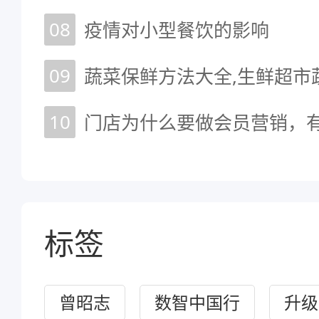
08
疫情对小型餐饮的影响
09
蔬菜保鲜方法大全,生鲜超市
10
门店为什么要做会员营销，
标签
曾昭志
数智中国行
升级