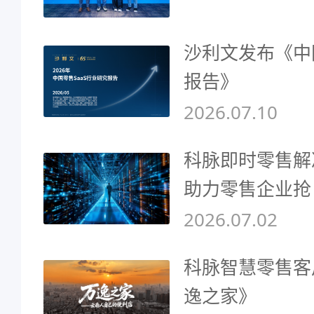
沙利文发布《中
报告》
2026.07.10
科脉即时零售解
助力零售企业抢
2026.07.02
科脉智慧零售客
逸之家》