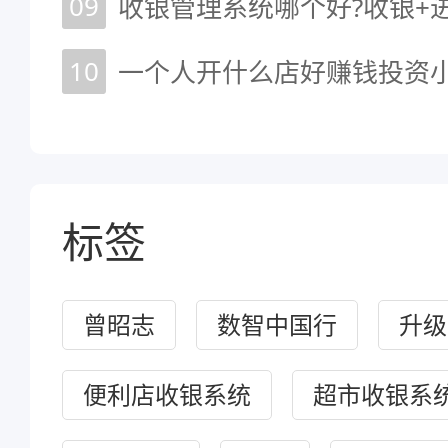
09
收银管理系统哪个好?收银+
10
一个人开什么店好赚钱投资
标签
曾昭志
数智中国行
升级
便利店收银系统
超市收银系