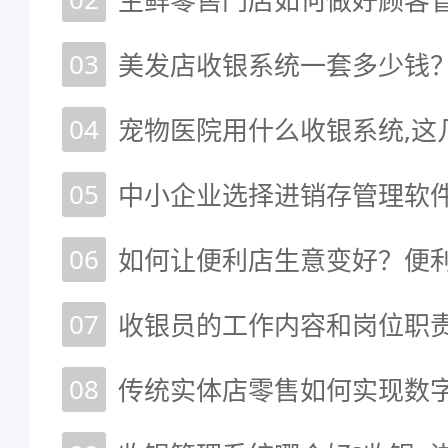
生鲜零售门店如何做好顾客
03
美发店收银系统一套多少钱
04
05
中小企业选择进销存管理软
06
如何让便利店生意变好？便
07
收银员的工作内容和岗位职
08
传统实体店零售如何实现数