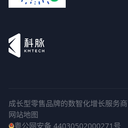
成长型零售品牌的数智化增长服务商
网站地图
粤公网安备 44030502000271号