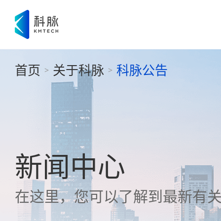
首页
关于科脉
科脉公告
>
>
新闻中心
在这里，您可以了解到最新有