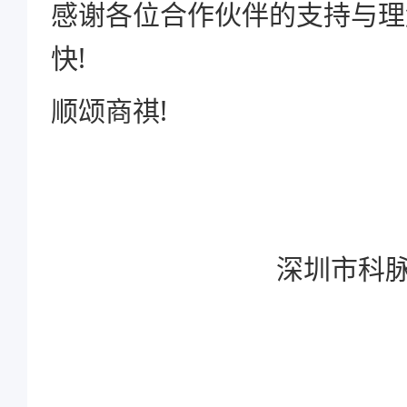
感谢各位合作伙伴的支持与理
快!
顺颂商祺!
深圳市科