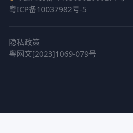
粤ICP备10037982号-5
隐私政策
粤网文[2023]1069-079号