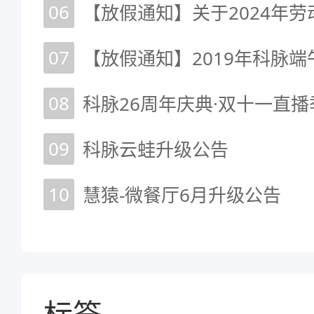
06
【放假通知】关于2024年
07
【放假通知】2019年科脉
08
09
科脉云蛙升级公告
10
慧猿-微餐厅6月升级公告
标签