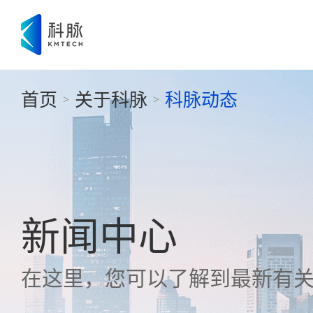
首页
关于科脉
科脉动态
>
>
新闻中心
在这里，您可以了解到最新有