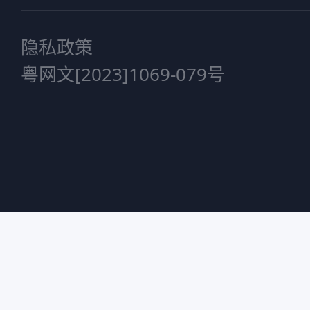
隐私政策
粤网文[2023]1069-079号