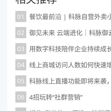
01
02
御见未来 云端进化｜科脉御
03
04
05
06
4招玩转“社群营销”