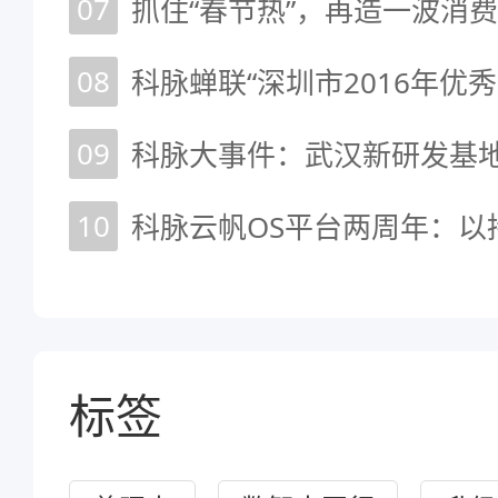
07
抓住“春节热”，再造一波消
08
科脉蝉联“深圳市2016年优
09
10
标签