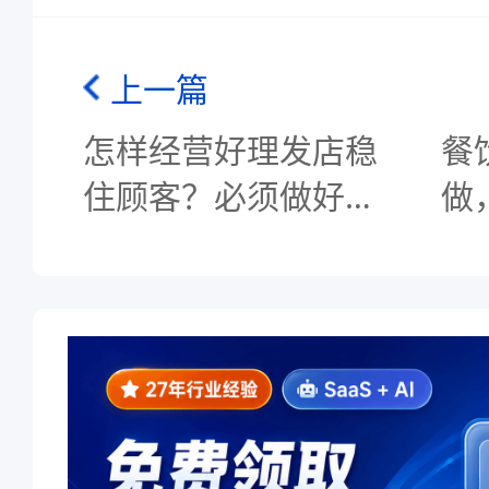
上一篇
怎样经营好理发店稳
餐
住顾客？必须做好这
做
三点