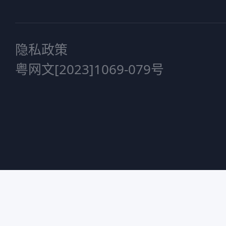
隐私政策
粤网文[2023]1069-079号