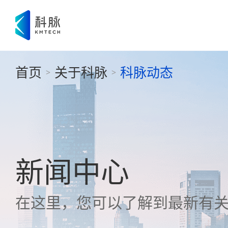
首页
关于科脉
科脉动态
>
>
新闻中心
在这里，您可以了解到最新有