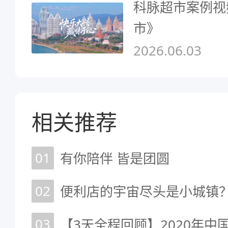
科脉超市案例视
市》
2026.06.03
相关推荐
01
有你陪伴 皆是团圆
02
03