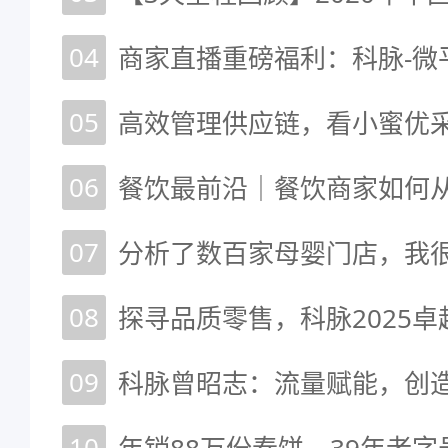
04
商家直播重磅福利：科脉-微
05
06
07
08
09
10