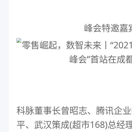
峰会特邀嘉
科脉董事长曾昭志、腾讯企业
平、武汉策成(超市168)总