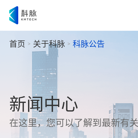
首页
关于科脉
科脉公告
>
>
新闻中心
在这里，您可以了解到最新有