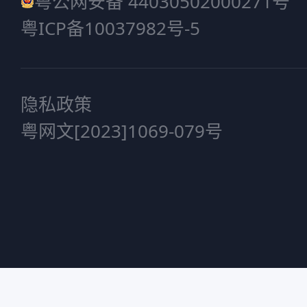
粤公网安备 44030502000271号
粤ICP备10037982号-5
隐私政策
粤网文[2023]1069-079号