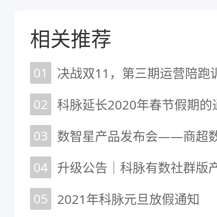
相关推荐
01
决战双11，第三期运营陪跑
02
科脉延长2020年春节假期的
03
04
升级公告｜科脉有数社群版
05
2021年科脉元旦放假通知