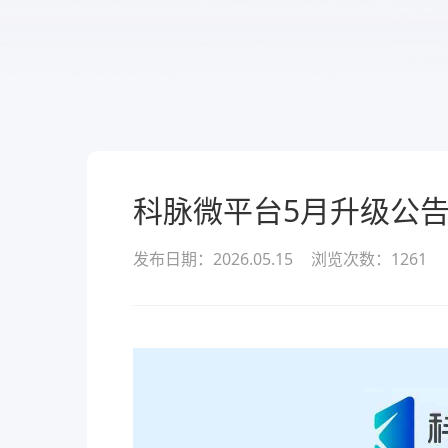
服务
酒业
款可定
溯源管货
查看所有产品
经营全域
科脉微平台5月升级公
发布日期：2026.05.15
浏览次数：
1261