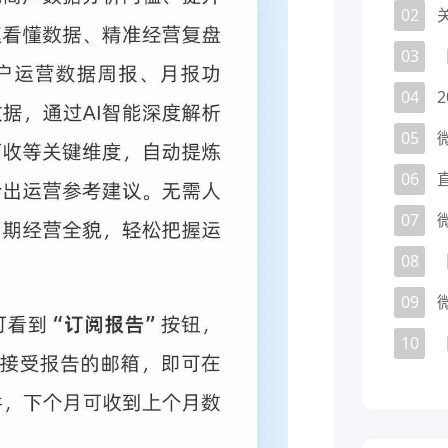
02
03
04
05
06
07
08
09
10