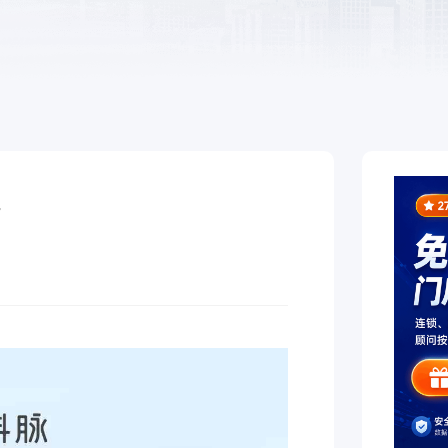
于泛零售连锁企业的一
熟食
制化的SaaS软件
全链路，赋能酒商高效
跨业态供应链管理、数字工具
增长
能，助力熟食企业降本增效
告