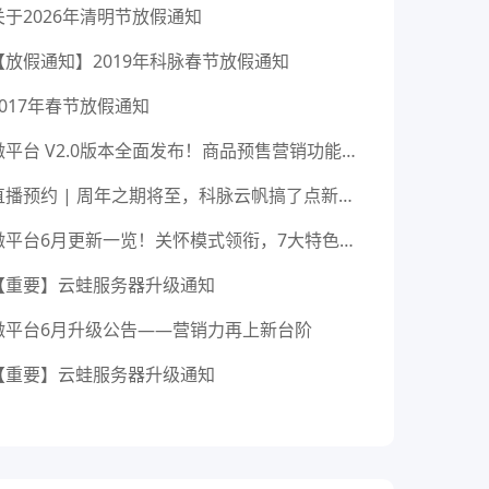
关于2026年清明节放假通知
【放假通知】2019年科脉春节放假通知
2017年春节放假通知
微平台 V2.0版本全面发布！商品预售营销功能你值得拥有！
直播预约 | 周年之期将至，科脉云帆搞了点新东西！
微平台6月更新一览！关怀模式领衔，7大特色功能上线！
【重要】云蛙服务器升级通知
微平台6月升级公告——营销力再上新台阶
【重要】云蛙服务器升级通知