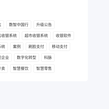
志
数智中国行
升级公告
店收银系统
超市收银系统
收银软件
系统
案例
刷脸支付
移动支付
型企业
数字化转型
科脉
专卖
智慧餐饮
智慧零售