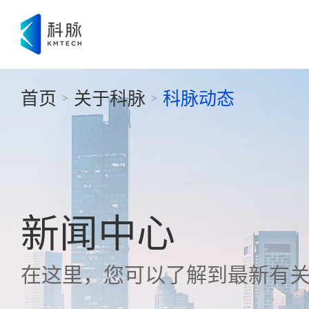
首页
关于科脉
科脉动态
>
>
新闻中心
在这里，您可以了解到最新有