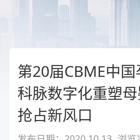
第20届CBME中
科脉数字化重塑母
抢占新风口
发布日期：2020.10.13
浏览