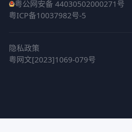
粤公网安备 44030502000271号
粤ICP备10037982号-5
隐私政策
粤网文[2023]1069-079号