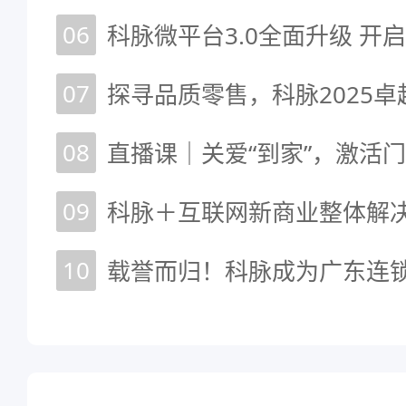
06
07
08
直播课｜关爱“到家”，激活
09
科脉＋互联网新商业整体解
10