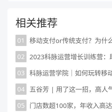
相关推荐
01
02
03
04
五谷芳 | 用了这一招，高
05