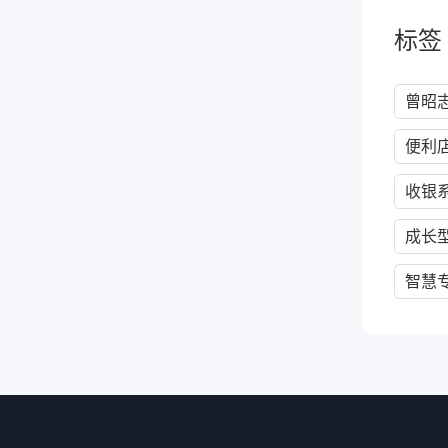
标签
曾昭
便利
收银
成长
智慧