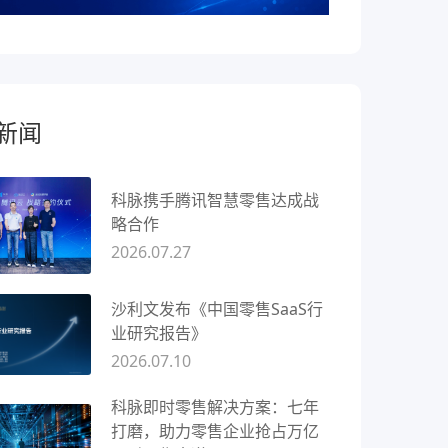
新闻
科脉携手腾讯智慧零售达成战
略合作
2026.07.27
沙利文发布《中国零售SaaS行
业研究报告》
2026.07.10
科脉即时零售解决方案：七年
打磨，助力零售企业抢占万亿