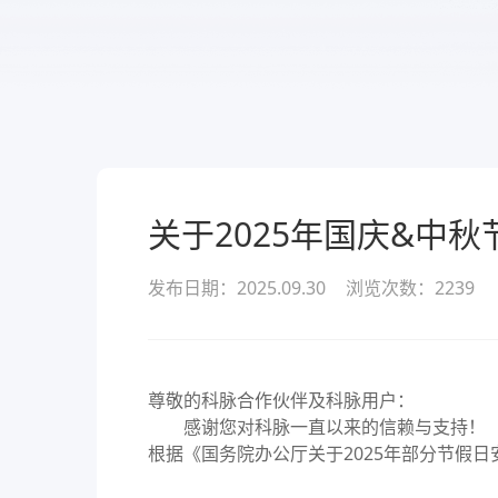
服务
酒业
款可定
溯源管货
查看所有产品
经营全域
关于2025年国庆&中
发布日期：2025.09.30
浏览次数：
2239
尊敬的科脉合作伙伴及科脉用户：
感谢您对科脉一直以来的信赖与支持！
根据《国务院办公厅关于2025年部分节假日