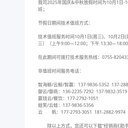
我司2025年国庆&中秋放假时间为10月1日-1
班；
节假日期间技术值班方式：
技术值班服务时间10月1日(周三)、10月2日
三）（上午9:00—12:00；下午 13:30—18:0
在此期间可拨打技术服务热线：0755-8204
非值班时间服务电话：
智海鲸/云鲸/智赢：137-9836-5352 137-288
御云/御商：136-2235-7292 137-9832-3519
赢钱云/餐饮：177-2792-1051
蛙笑/云蛙：137-9836-5356
云 帆：177-2793-3051 181-2882-9974
除以上方式，您还可以下载“经销商E助手