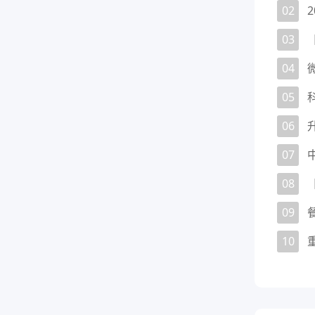
02
03
04
05
06
07
08
09
10