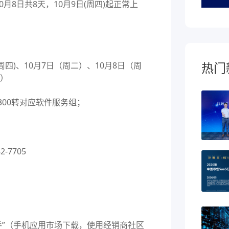
0月8日共8天，10月9日(周四)起正常上
热门
(周四)、10月7日（周二）、10月8日（周
0）
3300转对应软件服务组；
2-7705
”（手机应用市场下载，使用经销商社区