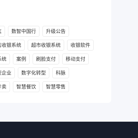
志
数智中国行
升级公告
店收银系统
超市收银系统
收银软件
系统
案例
刷脸支付
移动支付
型企业
数字化转型
科脉
专卖
智慧餐饮
智慧零售