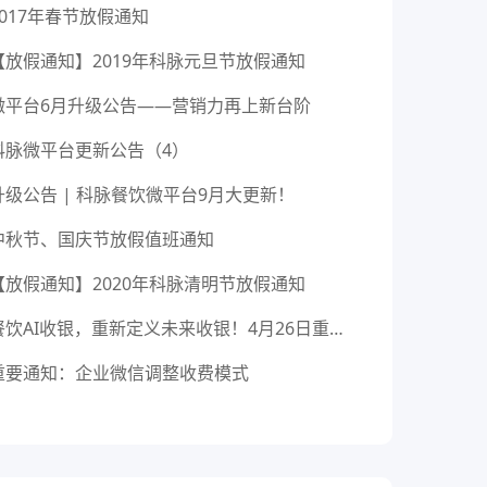
2017年春节放假通知
【放假通知】2019年科脉元旦节放假通知
微平台6月升级公告——营销力再上新台阶
科脉微平台更新公告（4）
升级公告 | 科脉餐饮微平台9月大更新！
中秋节、国庆节放假值班通知
【放假通知】2020年科脉清明节放假通知
餐饮AI收银，重新定义未来收银！4月26日重磅发布！
重要通知：企业微信调整收费模式