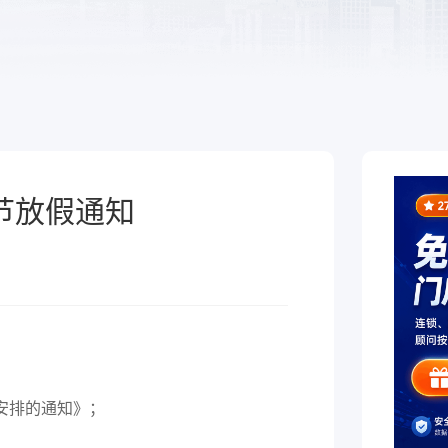
于泛零售连锁企业的一
熟食
制化的SaaS软件
全链路，赋能酒商高效
跨业态供应链管理、数字工具
增长
能，助力熟食企业降本增效
秋节放假通知
安排的通知》；