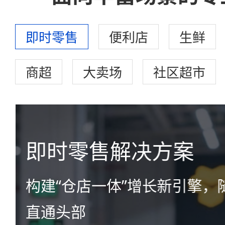
即时零售
便利店
生鲜
商超
大卖场
社区超市
即时零售解决方案
构建“仓店一体”增长新引擎，
直通头部