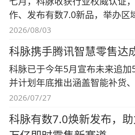
七月，科脉收获行业权威认证
作、发布有数7.0新品，举办区域
同步上线两大标杆客户案例，以S
2026/08/03
能零售商家持续增长。
科脉携手腾讯智慧零售达
科脉已于今年5月宣布未来追加5
并计划年底推出涵盖智能补货
等五大AI智能体。
2026/07/27
科脉有数7.0焕新发布，