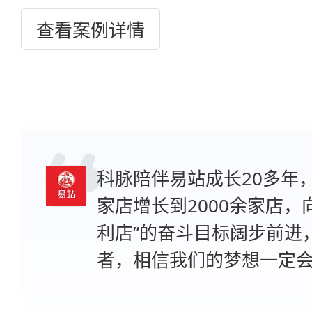
查看案例详情
查看案例详情
查看案例详情
查看案例详情
查看案例详情
科脉陪伴易站成长20多年
家店增长到2000余家店，
利店”的奋斗目标阔步前进
者，相信我们的梦想一定