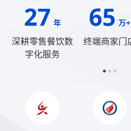
27
65
年
万+
深耕零售餐饮数
终端商家门
字化服务