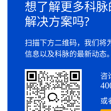
想了解更多科脉
解决方案吗?
扫描下方二维码，我们将
信息以及科脉的最新动态
咨
40
或