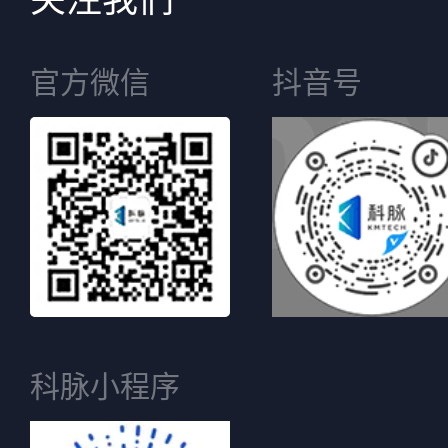
官方微信
抖音号
科脉小程序