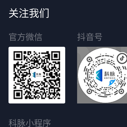
关注我们
官方微信
抖音号
科脉小程序