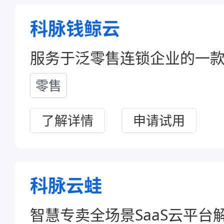
科脉钱鲸云
零售
了解详情
申请试用
科脉云蛙
智慧专卖全场景SaaS云平台