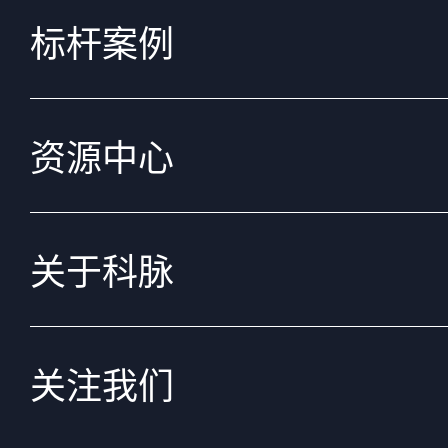
标杆案例
资源中心
关于科脉
关注我们