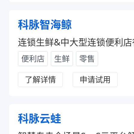
科脉智海鲸
便利店
生鲜
零售
了解详情
申请试用
科脉云蛙