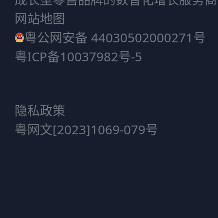
网站地图
粤公网安备 44030502000271号
粤ICP备10037982号-5
隐私政策
粤网文[2023]1069-079号